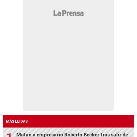
MÁS LEÍDAS
Matan a empresario Roberto Becker tras salir de