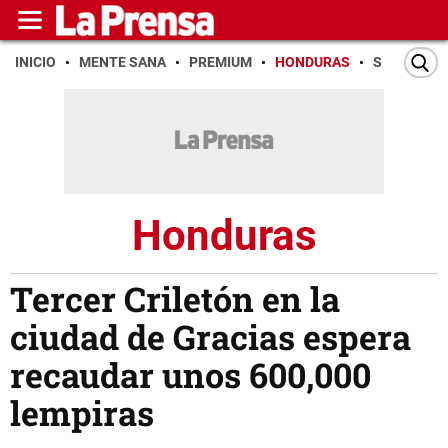
INICIO
MENTE SANA
PREMIUM
HONDURAS
SAN PEDR
Honduras
Tercer Criletón en la
ciudad de Gracias espera
recaudar unos 600,000
lempiras