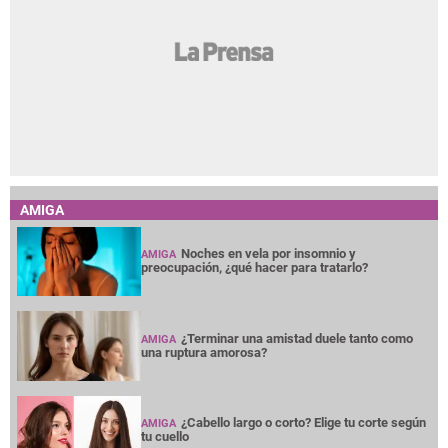
AMIGA
Noches en vela por insomnio y
AMIGA
preocupación, ¿qué hacer para tratarlo?
¿Terminar una amistad duele tanto como
AMIGA
una ruptura amorosa?
¿Cabello largo o corto? Elige tu corte según
AMIGA
tu cuello