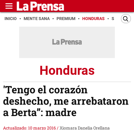
INICIO
MENTE SANA
PREMIUM
HONDURAS
SAN PEDR
Honduras
'Tengo el corazón
deshecho, me arrebataron
a Berta”: madre
Actualizado: 10 marzo 2016
/
Xiomara Danelia Orellana