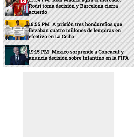
Rodri toma decisión y Barcelona cierra
acuerdo
18:55 PM
A prisión tres hondureños que
llevaban cuatro millones de lempiras en
efectivo en La Ceiba
19:15 PM
México sorprende a Concacaf y
anuncia decisión sobre Infantino en la FIFA