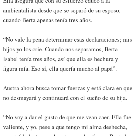
Ella asegura que con su esfuerzo educó a la
ambientalista desde que se separó de su esposo,
cuando Berta apenas tenía tres años.
“No vale la pena determinar esas declaraciones; mis
hijos yo los crie. Cuando nos separamos, Berta
Isabel tenía tres años, así que ella es hechura y
figura mía. Eso sí, ella quería mucho al papá”.
Austra ahora busca tomar fuerzas y está clara en que
no desmayará y continuará con el sueño de su hija.
“No voy a dar el gusto de que me vean caer. Ella fue
valiente, y yo, pese a que tengo mi alma deshecha,