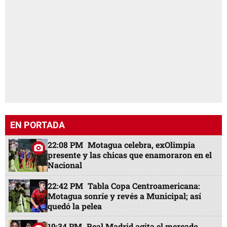
EN PORTADA
22:08 PM
Motagua celebra, exOlimpia
presente y las chicas que enamoraron en el
Nacional
22:42 PM
Tabla Copa Centroamericana:
Motagua sonríe y revés a Municipal; así
quedó la pelea
19:34 PM
Real Madrid agita el mercado,