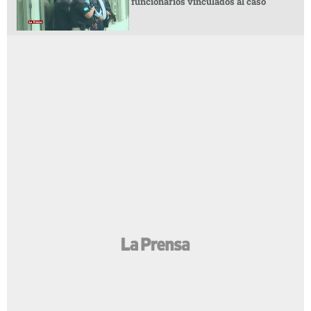
funcionarios vinculados al caso