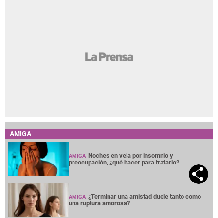
AMIGA
Noches en vela por insomnio y
AMIGA
preocupación, ¿qué hacer para tratarlo?
¿Terminar una amistad duele tanto como
AMIGA
una ruptura amorosa?