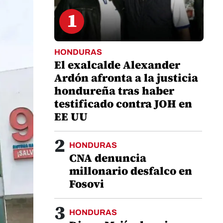
1
HONDURAS
El exalcalde Alexander
Ardón afronta a la justicia
hondureña tras haber
testificado contra JOH en
EE UU
2
HONDURAS
CNA denuncia
millonario desfalco en
Fosovi
3
HONDURAS