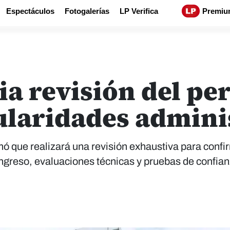
Espectáculos
Fotogalerías
LP Verifica
Premiu
ia revisión del pe
ularidades admini
ó que realizará una revisión exhaustiva para confi
 ingreso, evaluaciones técnicas y pruebas de confia