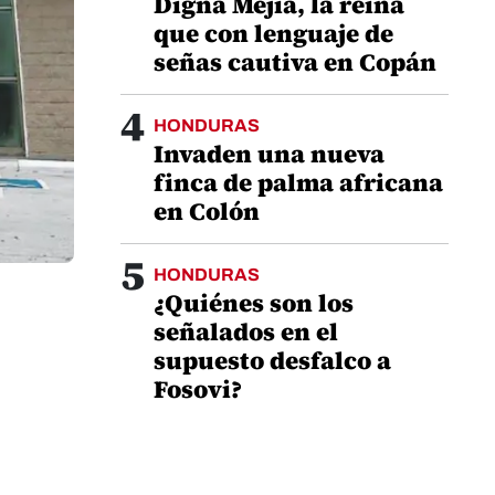
Digna Mejía, la reina
que con lenguaje de
señas cautiva en Copán
4
HONDURAS
Invaden una nueva
finca de palma africana
en Colón
5
HONDURAS
¿Quiénes son los
señalados en el
supuesto desfalco a
Fosovi?