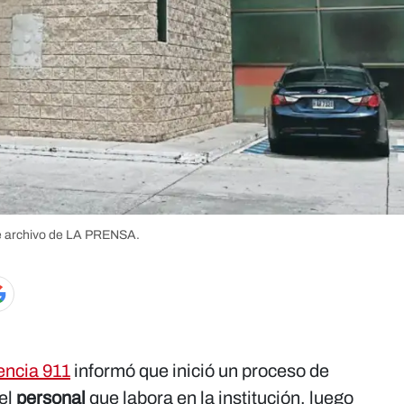
e archivo de LA PRENSA.
encia 911
informó que inició un proceso de
del
personal
que labora en la institución, luego