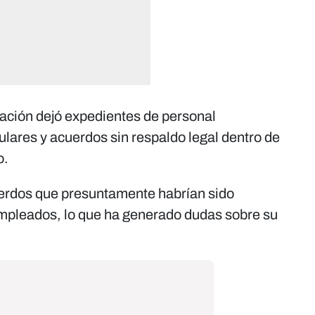
ación dejó expedientes de personal
lares y acuerdos sin respaldo legal dentro de
o.
uerdos que presuntamente habrían sido
empleados, lo que ha generado dudas sobre su