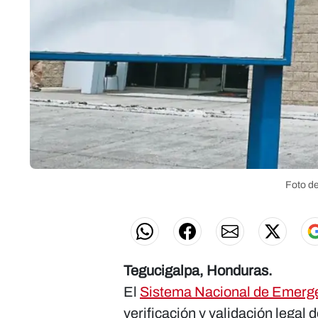
Foto d
Tegucigalpa, Honduras.
El
Sistema Nacional de Emerg
verificación y validación legal 