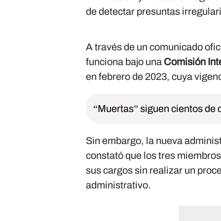
de detectar presuntas irregular
A través de un comunicado ofici
funciona bajo una
Comisión Int
en febrero de 2023, cuya vigenc
“Muertas” siguen cientos de c
Sin embargo, la nueva administ
constató que los tres miembros
sus cargos sin realizar un proc
administrativo.