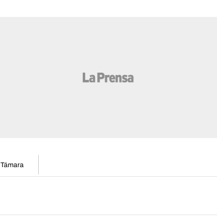
n Támara