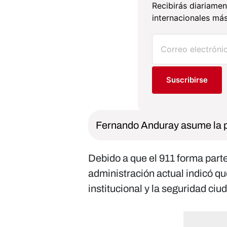
Recibirás diariamen
internacionales más
Suscribirse
Fernando Anduray asume la p
Debido a que el 911 forma parte
administración actual indicó qu
institucional y la seguridad ci