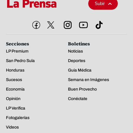
Subir
Secciones
Boletines
LP Premium
Noticias
San Pedro Sula
Deportes
Honduras
Guía Médica
Sucesos
Semana en Imágenes
Economía
Buen Provecho
Opinión
Conéctate
LP Verifica
Fotogalerías
Videos