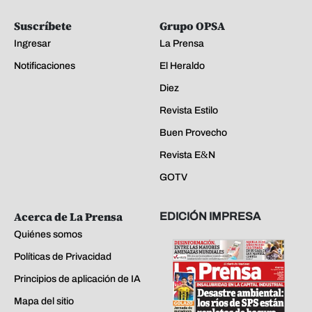
Suscríbete
Grupo OPSA
Ingresar
La Prensa
Notificaciones
El Heraldo
Diez
Revista Estilo
Buen Provecho
Revista E&N
GOTV
Acerca de La Prensa
EDICIÓN IMPRESA
Quiénes somos
Políticas de Privacidad
Principios de aplicación de IA
Mapa del sitio