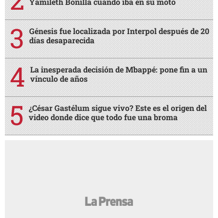
Yamileth Bonilla cuando iba en su moto
Génesis fue localizada por Interpol después de 20
días desaparecida
La inesperada decisión de Mbappé: pone fin a un
vínculo de años
¿César Gastélum sigue vivo? Este es el origen del
video donde dice que todo fue una broma