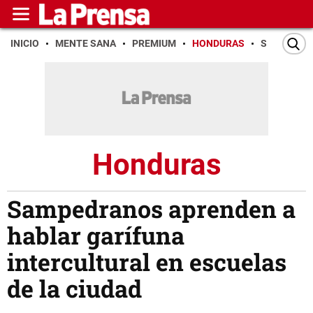
INICIO
MENTE SANA
PREMIUM
HONDURAS
SAN PEDR
Honduras
Sampedranos aprenden a
hablar garífuna
intercultural en escuelas
de la ciudad