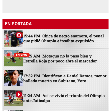
EN PORTADA
15:44 PM
Chica de negro enamora, el penal
que pidió Olimpia e insólita expulsión
11:25 AM
Motagua no la pasa bien y
Estrella Roja por poco abre el marcador
17:32 PM
Identifican a Daniel Ramos, menor
hallado muerto en Subirana, Yoro
11:24 AM
Así se vivió el triunfo del Olimpia
ante Juticalpa