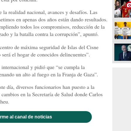
 la realidad nacional, avances y desafíos. Las
metimos en apenas dos años están dando resultados.
umpliendo todos los compromisos, reducción de la
ado y la batalla contra la corrupción”, apuntó.
centro de máxima seguridad de Islas del Cisne
o será el hogar de conocidos delincuentes”.
internacional y pidió que “se cumpla la
nando un alto al fuego en la Franja de Gaza”.
ste día, diversos funcionarios han puesto a la
n cambios en la Secretaría de Salud donde Carlos
theu.
rme al canal de noticias