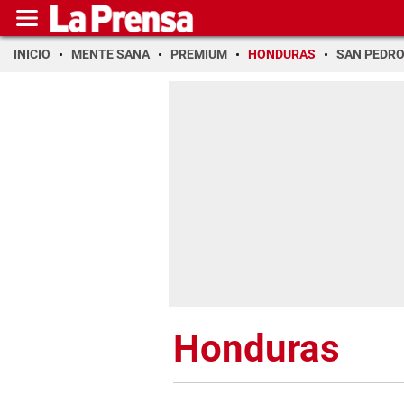
INICIO
MENTE SANA
PREMIUM
HONDURAS
SAN PEDR
Honduras