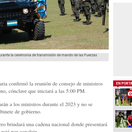
urante la ceremonia de transmisión de mando de las Fuerzas
aria confirmó la reunión de consejo de ministros
EN PORT
no, cónclave que iniciará a las 5:00 PM.
rán a los ministros durante el 2023 y no se
binete de gobierno.
ero brindará una cadena nacional donde presentará
 está por concluir.