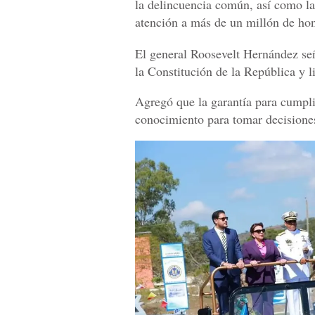
la delincuencia común, así como l
atención a más de un millón de ho
El general Roosevelt Hernández señ
la Constitución de la República y l
Agregó que la garantía para cumpli
conocimiento para tomar decisiones