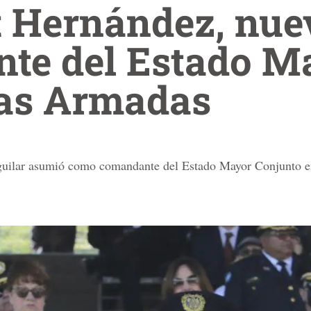
t Hernández, nue
te del Estado M
zas Armadas
uilar asumió como comandante del Estado Mayor Conjunto en 