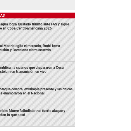
DAS
agua logra ajustado triunfo ante FAS y sigue
me en Copa Centroamericana 2026
al Madrid agita el mercado, Rodri toma
cisión y Barcelona cierra acuerdo
entifican a sicarios que dispararon a César
stélum en transmisión en vivo
tagua celebra, exOlimpia presente y las chicas
e enamoraron en el Nacional
rrible: Muere futbolista tras fuerte ataque y
latan lo que pasó