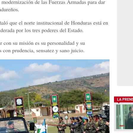
a modernización de las Fuerzas Armadas para dar
ndureños.
aló que el norte institucional de Honduras está en
iderada por los tres poderes del Estado.
r con su misión es su personalidad y su
 con prudencia, sensatez y sano juicio.
LA PREN