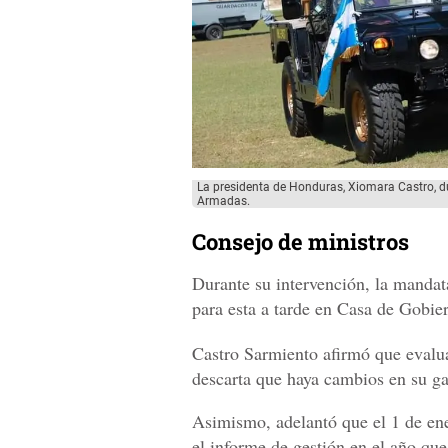
La presidenta de Honduras, Xiomara Castro, d
Armadas.
Consejo de ministros
Durante su intervención, la mandat
para esta a tarde en Casa de Gobier
Castro Sarmiento afirmó que evalua
descarta que haya cambios en su ga
Asimismo, adelantó que el 1 de en
el informe de gestión en el año que