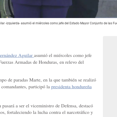
uilar -izquierda- asumió el miércoles como jefe del Estado Mayor Conjunto de las F
Hernández Aguilar
asumió el miércoles como jefe
Fuerzas Armadas de Honduras, en relevo del
mpo de paradas Marte, en la que también se realizó
e comandantes, participó la
presidenta hondureña
 pasará a ser el viceministro de Defensa, destacó
os, fortaleciendo la lucha contra el narcotráfico y