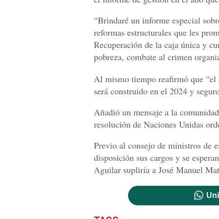
“Brindaré un informe especial sobre
reformas estructurales que les pro
Recuperación de la caja única y c
pobreza, combate al crimen organiz
Al mismo tiempo reafirmó que “el 
será construido en el 2024 y segur
Añadió un mensaje a la comunidad 
resolución de Naciones Unidas orde
Previo al consejo de ministros de e
disposición sus cargos y se espera
Aguilar supliría a José Manuel Ma
Uni