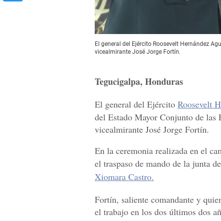
El general del Ejército Roosevelt Hernández Ag
vicealmirante José Jorge Fortín.
Tegucigalpa, Honduras
El general del Ejército
Roosevelt 
del Estado Mayor Conjunto de las 
vicealmirante José Jorge Fortín.
En la ceremonia realizada en el ca
el traspaso de mando de la junta d
Xiomara Castro.
Fortín, saliente comandante y quien
el trabajo en los dos últimos dos añ