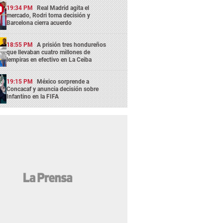
19:34 PM
Real Madrid agita el
mercado, Rodri toma decisión y
Barcelona cierra acuerdo
18:55 PM
A prisión tres hondureños
que llevaban cuatro millones de
lempiras en efectivo en La Ceiba
19:15 PM
México sorprende a
Concacaf y anuncia decisión sobre
Infantino en la FIFA