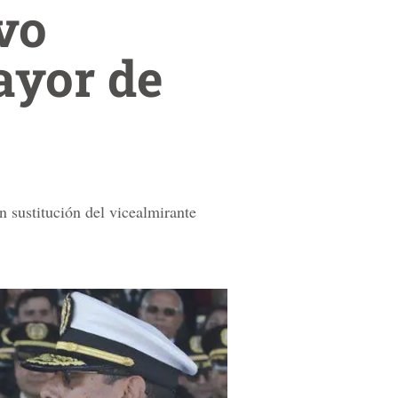
vo
ayor de
sustitución del vicealmirante