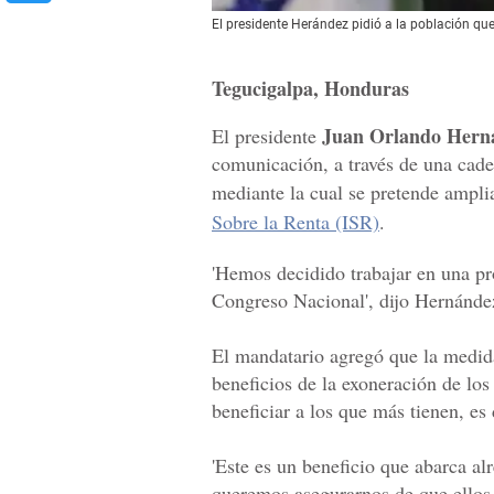
El presidente Herández pidió a la población qu
Tegucigalpa, Honduras
Juan Orlando Hern
El presidente
comunicación, a través de una caden
mediante la cual se pretende amplia
Sobre la Renta (ISR)
.
'Hemos decidido trabajar en una p
Congreso Nacional', dijo Hernánde
El mandatario agregó que la medida
beneficios de la exoneración de los
beneficiar a los que más tienen, es 
'Este es un beneficio que abarca al
queremos asegurarnos de que ellos s