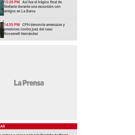
15:20 PM
Así fue el trágico final de
Stefanie durante una excursión con
amigos en La Barca
14:55 PM
CPH denuncia amenazas y
presiones contra juez del caso
Roosevelt Hernández
DAS