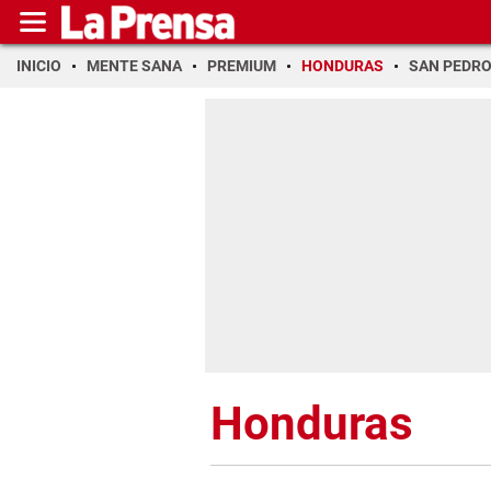
INICIO
MENTE SANA
PREMIUM
HONDURAS
SAN PEDR
Honduras