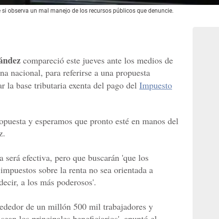
e si observa un mal manejo de los recursos públicos que denuncie.
ández
compareció este jueves ante los medios de
a nacional, para referirse a una propuesta
r la base tributaria exenta del pago del
Impuesto
ropuesta y esperamos que pronto esté en manos del
z.
 será efectiva, pero que buscarán 'que los
 impuestos sobre la renta no sea orientada a
decir, a los más poderosos'.
rededor de un millón 500 mil trabajadores y
ean los principales beneficiarios', apuntó el