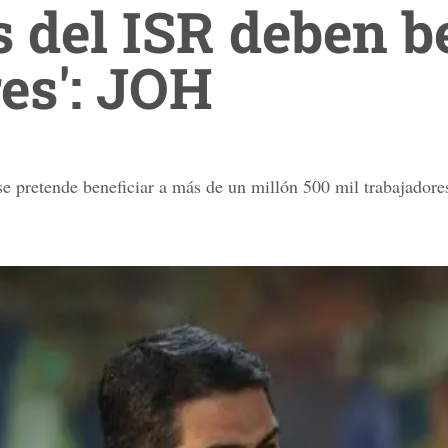
 del ISR deben b
res': JOH
e pretende beneficiar a más de un millón 500 mil trabajadore