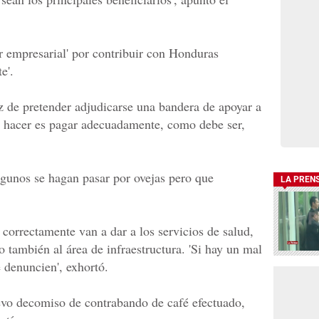
r empresarial' por contribuir con Honduras
e'.
ez de pretender adjudicarse una bandera de apoyar a
n hacer es pagar adecuadamente, como debe ser,
lgunos se hagan pasar por ovejas pero que
LA PREN
correctamente van a dar a los servicios de salud,
 también al área de infraestructura. 'Si hay un mal
 denuncien', exhortó.
evo decomiso de contrabando de café efectuado,