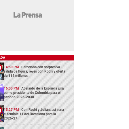
ADA
14:50 PM
Barcelona con sorpresiva
salida de figura, revés con Rodri y oferta
de 115 millones
16:00 PM
Abelardo de la Espriella jura
como presidente de Colombia para el
periodo 2026-2030
15:27 PM
Con Rodri y Julián: así sería
el temible 11 del Barcelona para la
2026-27