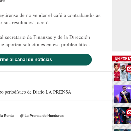
rtí.
segúrense de no vender el café a contrabandistas.
r sus resultados', acotó.
al secretario de Finanzas y de la Dirección
ue aporten soluciones en esa problemática.
EN PORT
rme al canal de noticias
uipo periodístico de Diario LA PRENSA.
la Renta
La Prensa de Honduras