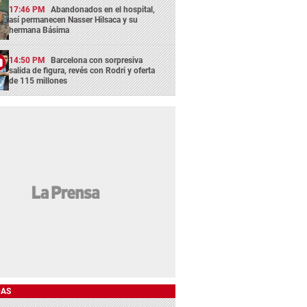
17:46 PM
Abandonados en el hospital,
así permanecen Nasser Hilsaca y su
hermana Básima
14:50 PM
Barcelona con sorpresiva
salida de figura, revés con Rodri y oferta
de 115 millones
DAS