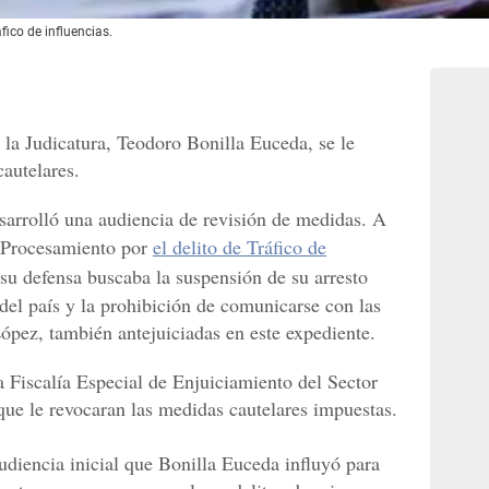
áfico de influencias.
 la Judicatura, Teodoro Bonilla Euceda, se le
cautelares.
esarrolló una audiencia de revisión de medidas. A
l Procesamiento por
el delito de Tráfico de
su defensa buscaba la suspensión de su arresto
r del país y la prohibición de comunicarse con las
pez, también antejuiciadas en este expediente.
la Fiscalía Especial de Enjuiciamiento del Sector
que le revocaran las medidas cautelares impuestas.
udiencia inicial que Bonilla Euceda influyó para