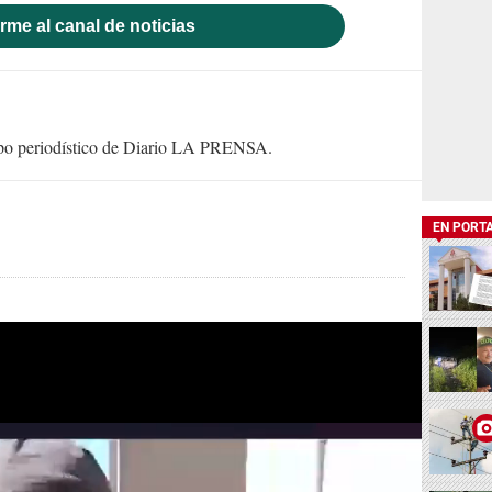
rme al canal de noticias
uipo periodístico de Diario LA PRENSA.
EN PORT