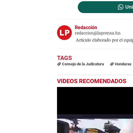
Uni
Redacción
redaccion@laprensa.hn
Artículo elaborado por el eq
Consejo de la Judicatura
Honduras
VIDEOS RECOMENDADOS