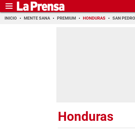
INICIO
MENTE SANA
PREMIUM
HONDURAS
SAN PEDR
Honduras