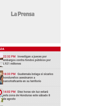
ADA
22:32 PM
Investigan a jueces por
embargos contra fondos públicos por
L921 millones
18:33 PM
Guatemala indaga si sicarios
hondureños asesinaron a
narcotraficante en su territorio
14:02 PM
Diez horas sin luz estará
esta zona de Honduras este sábado 8
de agosto