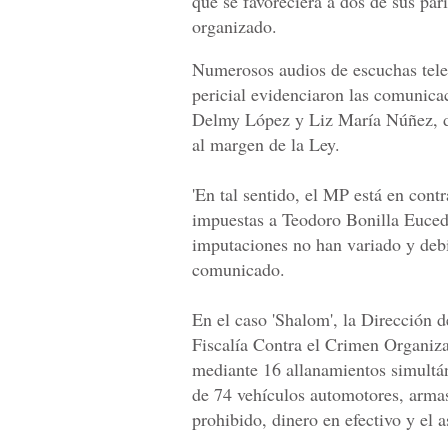
que se favoreciera a dos de sus par
organizado.
Numerosos audios de escuchas tele
pericial evidenciaron las comunicac
Delmy López y Liz María Núñez, do
al margen de la Ley.
'En tal sentido, el MP está en cont
impuestas a Teodoro Bonilla Euceda
imputaciones no han variado y debid
comunicado.
En el caso 'Shalom', la Dirección 
Fiscalía Contra el Crimen Organi
mediante 16 allanamientos simultá
de 74 vehículos automotores, arma
prohibido, dinero en efectivo y el 