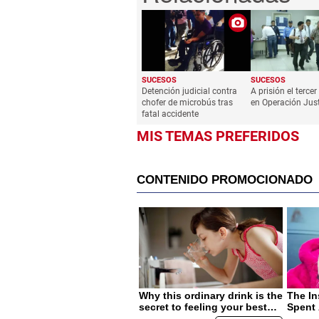
SUCESOS
SUCESOS
Detención judicial contra
A prisión el terce
chofer de microbús tras
en Operación Just
fatal accidente
MIS TEMAS PREFERIDOS