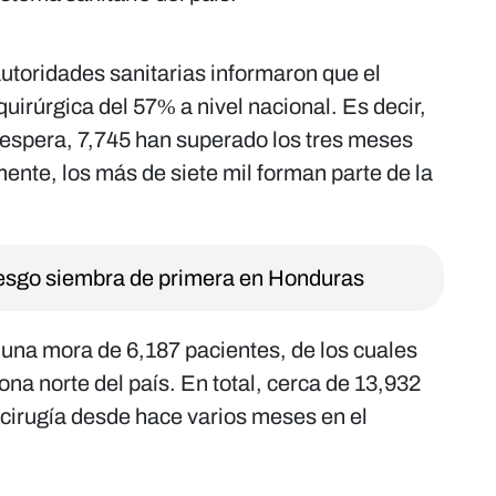
utoridades sanitarias informaron que el
uirúrgica del 57% a nivel nacional. Es decir,
e espera, 7,745 han superado los tres meses
mente, los más de siete mil forman parte de la
iesgo siembra de primera en Honduras
 una mora de 6,187 pacientes, de los cuales
na norte del país. En total, cerca de 13,932
cirugía desde hace varios meses en el