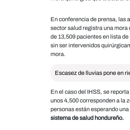
En conferencia de prensa, las a
sector salud registra una mora q
de 13,509 pacientes en lista d
sin ser intervenidos quirúrgica
mora.
Escasez de lluvias pone en r
En el caso del IHSS, se reporta
unos 4,500 corresponden a la zo
personas están esperando una 
sistema de salud hondureño.