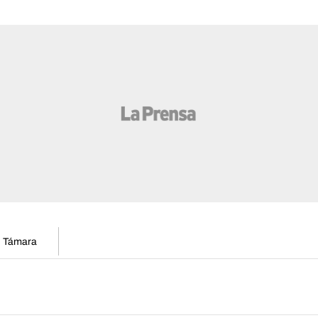
en Támara