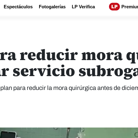
Espectáculos
Fotogalerías
LP Verifica
Premiu
ara reducir mora q
ar servicio subrog
 plan para reducir la mora quirúrgica antes de dicie