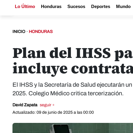
Lo Último
Honduras
Sucesos
Deportes
Mundo
INICIO
·
HONDURAS
Plan del IHSS p
incluye contrat
El IHSS y la Secretaría de Salud ejecutarán un
2025. Colegio Médico critica tercerización.
David Zapata
seguir +
Actualizado: 09 de junio de 2025 a las 00:00