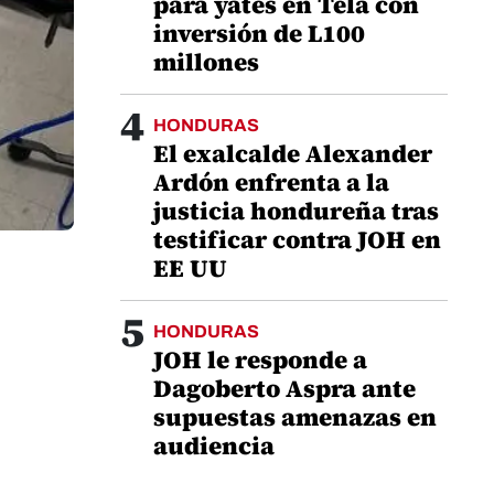
para yates en Tela con
inversión de L100
millones
4
HONDURAS
El exalcalde Alexander
Ardón enfrenta a la
justicia hondureña tras
testificar contra JOH en
EE UU
5
HONDURAS
JOH le responde a
Dagoberto Aspra ante
supuestas amenazas en
audiencia