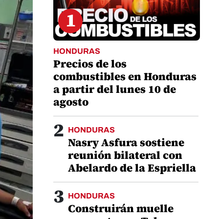
1
HONDURAS
Precios de los
combustibles en Honduras
a partir del lunes 10 de
agosto
2
HONDURAS
Nasry Asfura sostiene
reunión bilateral con
Abelardo de la Espriella
3
HONDURAS
Construirán muelle