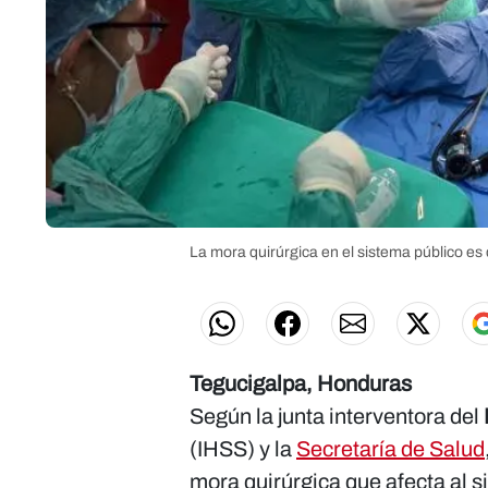
La mora quirúrgica en el sistema público es 
Tegucigalpa, Honduras
Según la junta interventora del
(IHSS) y la
Secretaría de Salud
mora quirúrgica que afecta al si