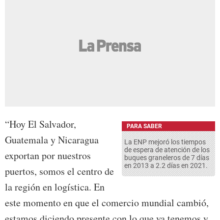
“Hoy El Salvador,
PARA SABER
Guatemala y Nicaragua
La ENP mejoró los tiempos
de espera de atención de los
exportan por nuestros
buques graneleros de 7 días
en 2013 a 2.2 días en 2021.
puertos, somos el centro de
la región en logística. En
este momento en que el comercio mundial cambió,
estamos diciendo presente con lo que ya tenemos y