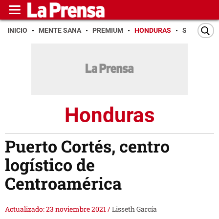
INICIO
MENTE SANA
PREMIUM
HONDURAS
SAN PEDR
Honduras
Puerto Cortés, centro
logístico de
Centroamérica
Actualizado: 23 noviembre 2021
/
Lisseth García