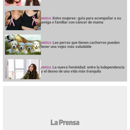
Entre mujeres: guía para acompañar a su
AMIGA
amiga o familiar con cáncer de mama
Las perras que tienen cachorros pueden
AMIGA
tener una vejez más saludable
La nueva feminidad: entre la independencia
AMIGA
y el deseo de una vida más tranquila