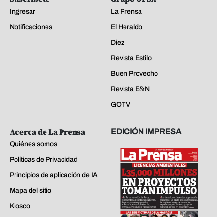
Ingresar
La Prensa
Notificaciones
El Heraldo
Diez
Revista Estilo
Buen Provecho
Revista E&N
GOTV
Acerca de La Prensa
EDICIÓN IMPRESA
Quiénes somos
Políticas de Privacidad
Principios de aplicación de IA
Mapa del sitio
Kiosco