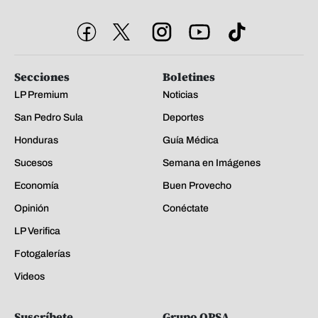
Secciones
Boletines
LP Premium
Noticias
San Pedro Sula
Deportes
Honduras
Guía Médica
Sucesos
Semana en Imágenes
Economía
Buen Provecho
Opinión
Conéctate
LP Verifica
Fotogalerías
Videos
Suscríbete
Grupo OPSA