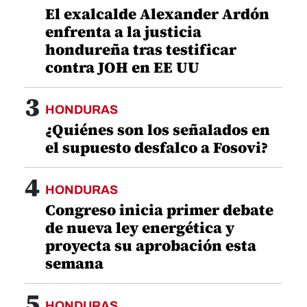
El exalcalde Alexander Ardón
enfrenta a la justicia
hondureña tras testificar
contra JOH en EE UU
3
HONDURAS
¿Quiénes son los señalados en
el supuesto desfalco a Fosovi?
4
HONDURAS
Congreso inicia primer debate
de nueva ley energética y
proyecta su aprobación esta
semana
5
HONDURAS