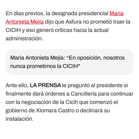
En días previos, la designada presidencial
María
Antonieta Mejía
dijo que Asfura no prometió traer la
CICIH y eso generó críticas hacia la actual
administración.
María Antonieta Mejía: “En oposición, nosotros
nunca prometimos la CICIH"
Ante ello,
LA PRENSA
le preguntó al presidente si
finalmente dará órdenes a Cancillería para continuar
con la negociación de la Cicih que comenzó el
gobierno de Xiomara Castro o declinará su
instalación.