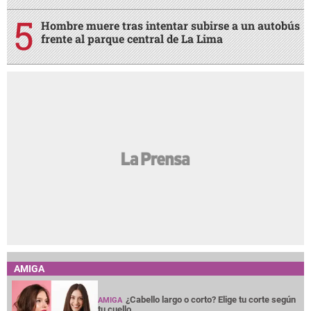
Hombre muere tras intentar subirse a un autobús
frente al parque central de La Lima
AMIGA
¿Cabello largo o corto? Elige tu corte según
AMIGA
tu cuello