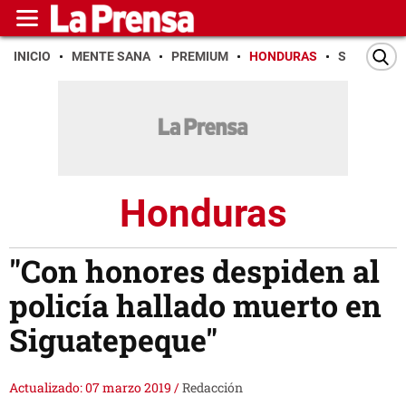
INICIO
MENTE SANA
PREMIUM
HONDURAS
SAN PEDR
Honduras
"Con honores despiden al
policía hallado muerto en
Siguatepeque"
Actualizado: 07 marzo 2019
/
Redacción