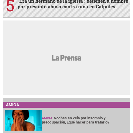
"Era un hermano de la iglesia": detienen a hombre
por presunto abuso contra niña en Calpules
AMIGA
Noches en vela por insomnio y
AMIGA
preocupación, ¿qué hacer para tratarlo?