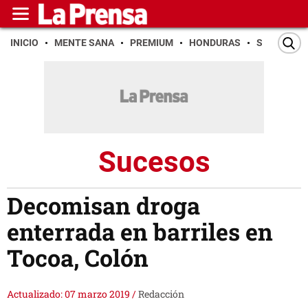
INICIO
MENTE SANA
PREMIUM
HONDURAS
SAN PEDR
Sucesos
Decomisan droga
enterrada en barriles en
Tocoa, Colón
Actualizado: 07 marzo 2019
/
Redacción