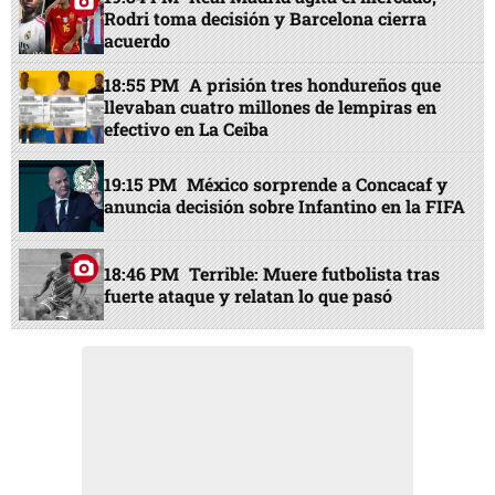
Rodri toma decisión y Barcelona cierra
acuerdo
18:55 PM
A prisión tres hondureños que
llevaban cuatro millones de lempiras en
efectivo en La Ceiba
19:15 PM
México sorprende a Concacaf y
anuncia decisión sobre Infantino en la FIFA
18:46 PM
Terrible: Muere futbolista tras
fuerte ataque y relatan lo que pasó