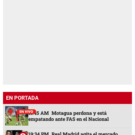
EN PORTADA
11:45 AM
Motagua perdona y está
empatando ante FAS en el Nacional
19:34 PM
Real Madrid agita el mercado,