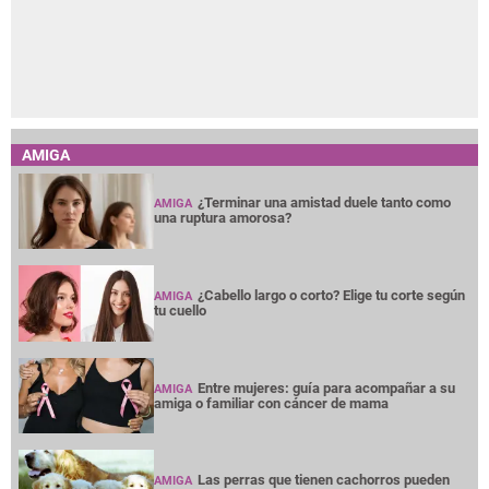
AMIGA
¿Terminar una amistad duele tanto como
AMIGA
una ruptura amorosa?
¿Cabello largo o corto? Elige tu corte según
AMIGA
tu cuello
Entre mujeres: guía para acompañar a su
AMIGA
amiga o familiar con cáncer de mama
Las perras que tienen cachorros pueden
AMIGA