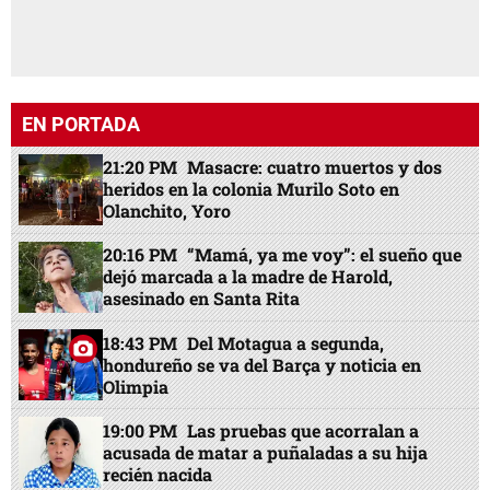
EN PORTADA
21:20 PM
Masacre: cuatro muertos y dos
heridos en la colonia Murilo Soto en
Olanchito, Yoro
20:16 PM
“Mamá, ya me voy”: el sueño que
dejó marcada a la madre de Harold,
asesinado en Santa Rita
18:43 PM
Del Motagua a segunda,
hondureño se va del Barça y noticia en
Olimpia
19:00 PM
Las pruebas que acorralan a
acusada de matar a puñaladas a su hija
recién nacida