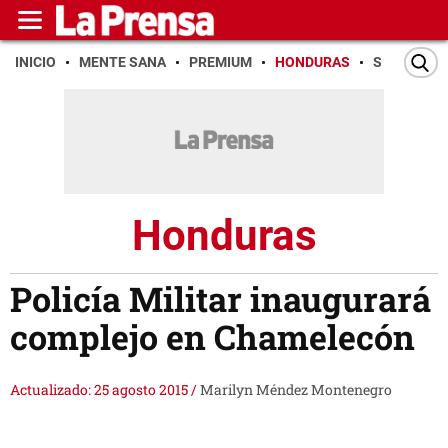
INICIO
MENTE SANA
PREMIUM
HONDURAS
SAN PEDR
Honduras
Policía Militar inaugurará
complejo en Chamelecón
Actualizado: 25 agosto 2015
/
Marilyn Méndez Montenegro