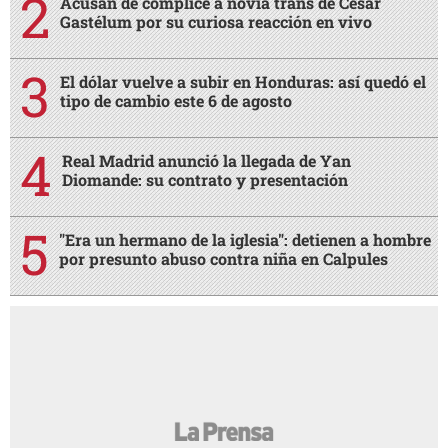
Acusan de cómplice a novia trans de César
Gastélum por su curiosa reacción en vivo
El dólar vuelve a subir en Honduras: así quedó el
tipo de cambio este 6 de agosto
Real Madrid anunció la llegada de Yan
Diomande: su contrato y presentación
"Era un hermano de la iglesia": detienen a hombre
por presunto abuso contra niña en Calpules