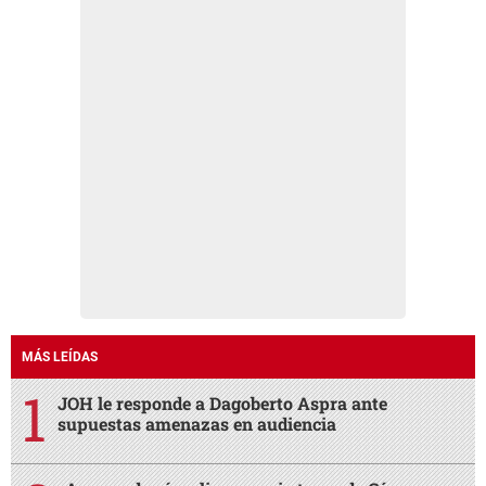
MÁS LEÍDAS
JOH le responde a Dagoberto Aspra ante
supuestas amenazas en audiencia