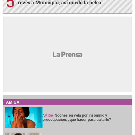
revés a Municipal; así quedó la pelea
AMIGA
Noches en vela por insomnio y
AMIGA
preocupación, ¿qué hacer para tratarlo?