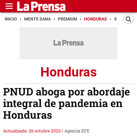
INICIO
MENTE SANA
PREMIUM
HONDURAS
SAN PEDR
Honduras
PNUD aboga por abordaje
integral de pandemia en
Honduras
Actualizado: 26 octubre 2020
/
Agencia EFE