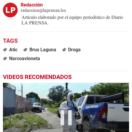
Redacción
redaccion@laprensa.hn
Artículo elaborado por el equipo periodístico de Diario
LA PRENSA.
Atic
Brus Laguna
Droga
Narcoavioneta
VIDEOS RECOMENDADOS