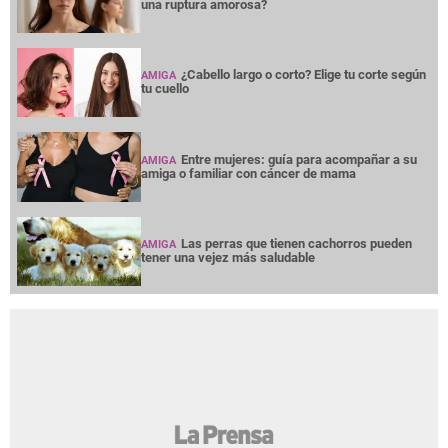
una ruptura amorosa?
¿Cabello largo o corto? Elige tu corte según
AMIGA
tu cuello
Entre mujeres: guía para acompañar a su
AMIGA
amiga o familiar con cáncer de mama
Las perras que tienen cachorros pueden
AMIGA
tener una vejez más saludable