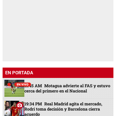
EN PORTADA
11:45 AM
Motagua advierte al FAS y estuvo
cerca del primero en el Nacional
19:34 PM
Real Madrid agita el mercado,
Rodri toma decisión y Barcelona cierra
acuerdo