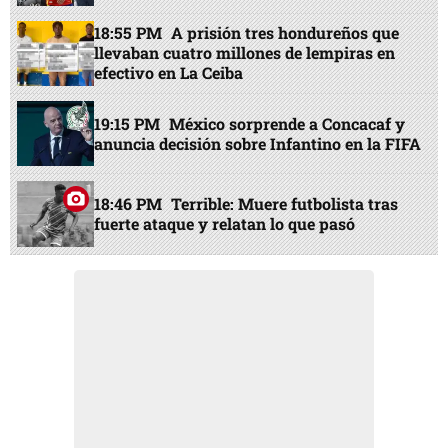
18:55 PM
A prisión tres hondureños que
llevaban cuatro millones de lempiras en
efectivo en La Ceiba
19:15 PM
México sorprende a Concacaf y
anuncia decisión sobre Infantino en la FIFA
18:46 PM
Terrible: Muere futbolista tras
fuerte ataque y relatan lo que pasó