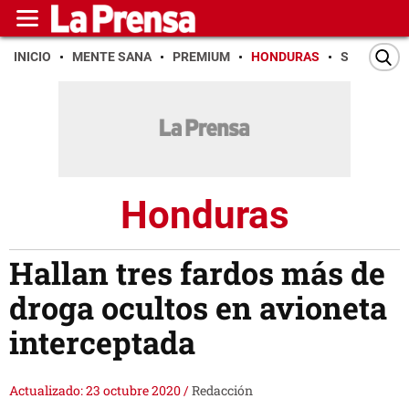
INICIO
MENTE SANA
PREMIUM
HONDURAS
SAN PEDR
Honduras
Hallan tres fardos más de
droga ocultos en avioneta
interceptada
Actualizado: 23 octubre 2020
/
Redacción