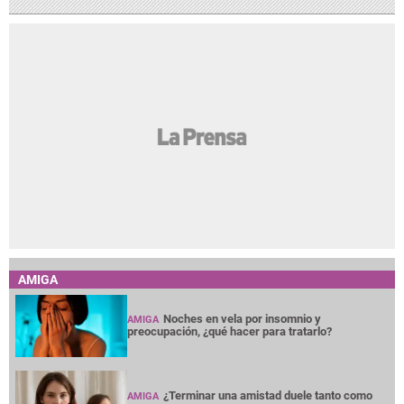
AMIGA
Noches en vela por insomnio y
AMIGA
preocupación, ¿qué hacer para tratarlo?
¿Terminar una amistad duele tanto como
AMIGA