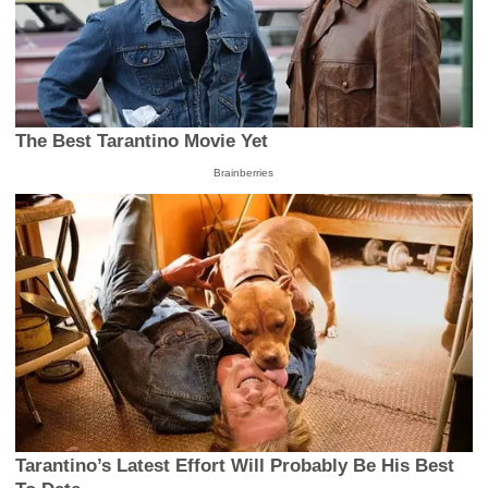
The Best Tarantino Movie Yet
Brainberries
Tarantino’s Latest Effort Will Probably Be His Best