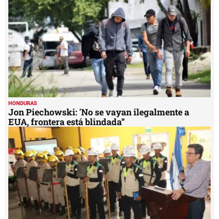
16
seconds
HONDURAS
Jon Piechowski: 'No se vayan ilegalmente a
EUA, frontera está blindada”