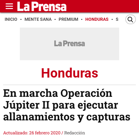
INICIO
MENTE SANA
PREMIUM
HONDURAS
SAN PEDR
Honduras
En marcha Operación
Júpiter II para ejecutar
allanamientos y capturas
Actualizado: 26 febrero 2020
/
Redacción