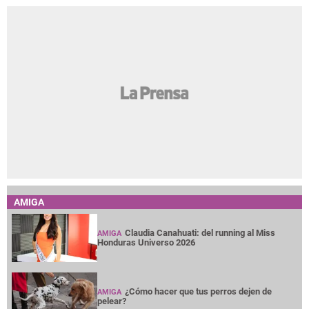
AMIGA
Claudia Canahuati: del running al Miss
AMIGA
Honduras Universo 2026
¿Cómo hacer que tus perros dejen de
AMIGA
pelear?