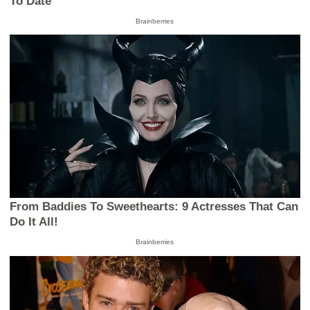
To Date
Brainberries
From Baddies To Sweethearts: 9 Actresses That Can
Do It All!
Brainberries