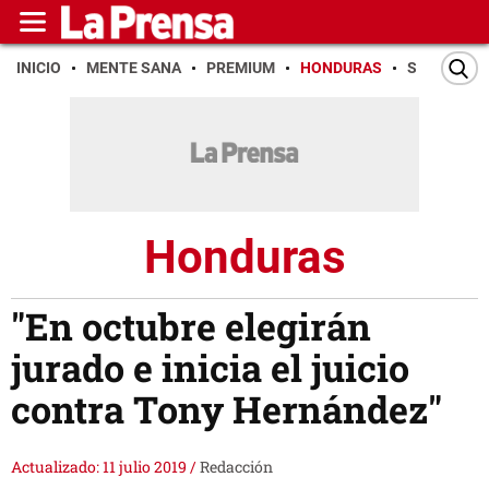
INICIO
MENTE SANA
PREMIUM
HONDURAS
SAN PEDR
Honduras
"En octubre elegirán
jurado e inicia el juicio
contra Tony Hernández"
Actualizado: 11 julio 2019
/
Redacción