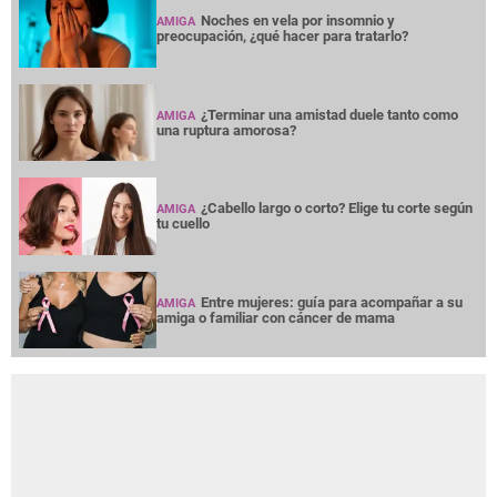
Noches en vela por insomnio y
AMIGA
preocupación, ¿qué hacer para tratarlo?
¿Terminar una amistad duele tanto como
AMIGA
una ruptura amorosa?
¿Cabello largo o corto? Elige tu corte según
AMIGA
tu cuello
Entre mujeres: guía para acompañar a su
AMIGA
amiga o familiar con cáncer de mama