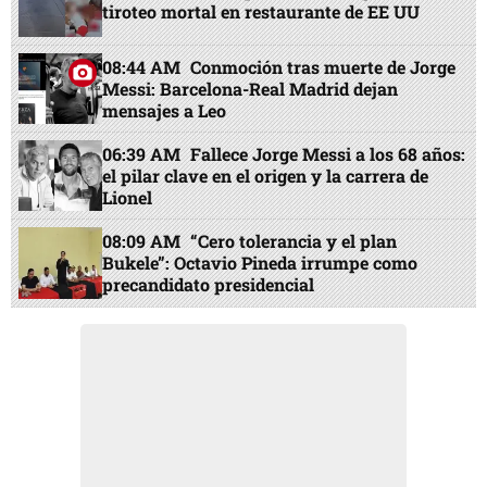
tiroteo mortal en restaurante de EE UU
08:44 AM
Conmoción tras muerte de Jorge
Messi: Barcelona-Real Madrid dejan
mensajes a Leo
06:39 AM
Fallece Jorge Messi a los 68 años:
el pilar clave en el origen y la carrera de
Lionel
08:09 AM
“Cero tolerancia y el plan
Bukele”: Octavio Pineda irrumpe como
precandidato presidencial