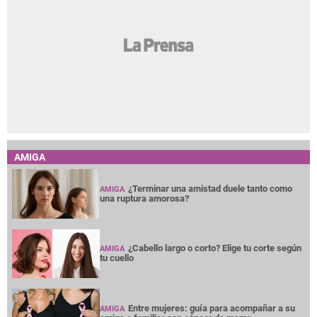
AMIGA
¿Terminar una amistad duele tanto como
AMIGA
una ruptura amorosa?
¿Cabello largo o corto? Elige tu corte según
AMIGA
tu cuello
Entre mujeres: guía para acompañar a su
AMIGA