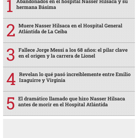
Abandonados en el hospital Nasser Hilsaca y su
hermana Básima
Muere Nasser Hilsaca en el Hospital General
Atlántida de La Ceiba
Fallece Jorge Messi a los 68 años: el pilar clave
en el origen y la carrera de Lionel
Revelan lo qué pasó increíblemente entre Emilio
Izaguirre y Virginia
El dramático llamado que hizo Nasser Hilsaca
antes de morir en el Hospital Atlántida