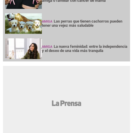
amiga o familiar con cáncer de mama
Las perras que tienen cachorros pueden
AMIGA
tener una vejez más saludable
La nueva feminidad: entre la independencia
AMIGA
y el deseo de una vida más tranquila