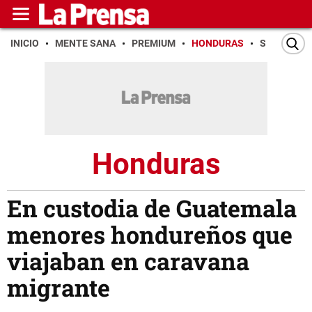
INICIO
MENTE SANA
PREMIUM
HONDURAS
SAN PEDR
Honduras
En custodia de Guatemala
menores hondureños que
viajaban en caravana
migrante