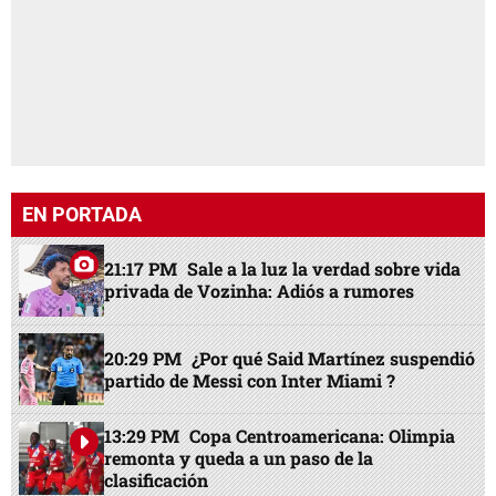
EN PORTADA
21:17 PM
Sale a la luz la verdad sobre vida
privada de Vozinha: Adiós a rumores
20:29 PM
¿Por qué Said Martínez suspendió
partido de Messi con Inter Miami ?
13:29 PM
Copa Centroamericana: Olimpia
remonta y queda a un paso de la
clasificación