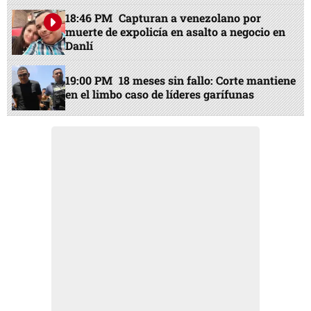
18:46 PM
Capturan a venezolano por
muerte de expolicía en asalto a negocio en
Danlí
19:00 PM
18 meses sin fallo: Corte mantiene
en el limbo caso de líderes garífunas