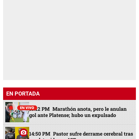
EN PORTADA
13:12 PM
Marathón anota, pero le anulan
gol ante Platense; hubo un expulsado
14:50 PM
Pastor sufre derrame cerebral tras