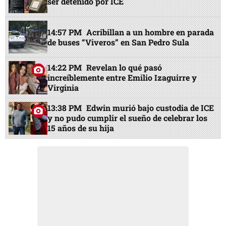
ser detenido por ICE
14:57 PM
Acribillan a un hombre en parada
de buses “Viveros” en San Pedro Sula
14:22 PM
Revelan lo qué pasó
increíblemente entre Emilio Izaguirre y
Virginia
13:38 PM
Edwin murió bajo custodia de ICE
y no pudo cumplir el sueño de celebrar los
15 años de su hija