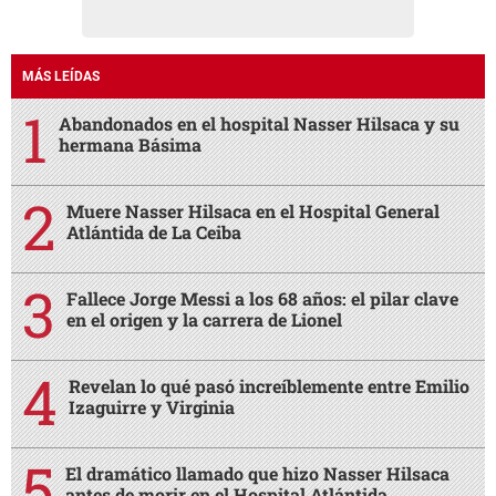
MÁS LEÍDAS
Abandonados en el hospital Nasser Hilsaca y su
hermana Básima
Muere Nasser Hilsaca en el Hospital General
Atlántida de La Ceiba
Fallece Jorge Messi a los 68 años: el pilar clave
en el origen y la carrera de Lionel
Revelan lo qué pasó increíblemente entre Emilio
Izaguirre y Virginia
El dramático llamado que hizo Nasser Hilsaca
antes de morir en el Hospital Atlántida