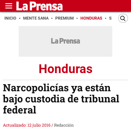
INICIO
MENTE SANA
PREMIUM
HONDURAS
SAN PEDR
Honduras
Narcopolicías ya están
bajo custodia de tribunal
federal
Actualizado: 12 julio 2016
/
Redacción