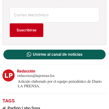
Suscribirse
Unirme al canal de noticias
Redacción
redaccion@laprensa.hn
Artículo elaborado por el equipo periodístico de Diario
LA PRENSA.
Porfirio Lobo Sosa