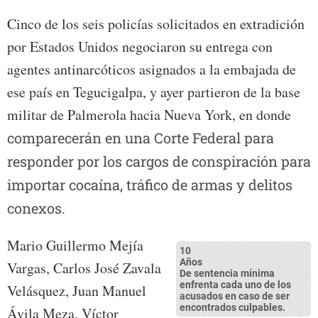
Cinco de los seis policías solicitados en extradición
por Estados Unidos negociaron su entrega con
agentes antinarcóticos asignados a la embajada de
ese país en Tegucigalpa, y ayer partieron de la base
militar de Palmerola hacia Nueva York, en donde
comparecerán en una Corte Federal para
responder por los cargos de conspiración para
importar cocaína, tráfico de armas y delitos
conexos.
Mario Guillermo Mejía
10
Años
Vargas, Carlos José Zavala
De sentencia mínima
enfrenta cada uno de los
Velásquez, Juan Manuel
acusados en caso de ser
encontrados culpables.
Ávila Meza, Víctor