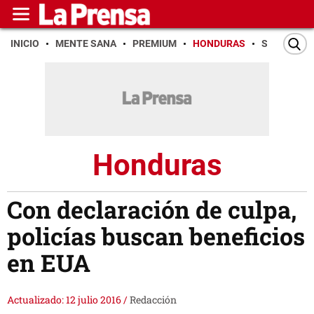
INICIO
MENTE SANA
PREMIUM
HONDURAS
SAN PEDR
Honduras
Con declaración de culpa,
policías buscan beneficios
en EUA
Actualizado: 12 julio 2016
/
Redacción