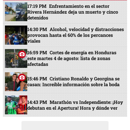
17:19 PM
Enfrentamiento en el sector
Rivera Hernández deja un muerto y cinco
detenidos
14:30 PM
Alcohol, velocidad y distracciones
provocan hasta el 60% de los percances
viales
16:59 PM
Cortes de energía en Honduras
este martes 4 de agosto: lista de zonas
afectadas
15:46 PM
Cristiano Ronaldo y Georgina se
casan: Increíble información sobre la boda
14:43 PM
Marathón vs Independiente: ¡Hoy
debutan en el Apertura! Hora y dónde ver