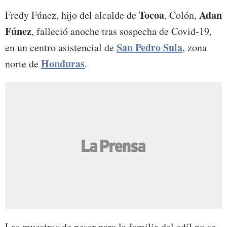
Tocoa
Adan
Fredy Fúnez, hijo del alcalde de
, Colón,
Fúnez
, falleció anoche tras sospecha de Covid-19,
San Pedro Sula
en un centro asistencial de
, zona
Honduras
norte de
.
Las muestras de pesar para la familia del edil no se