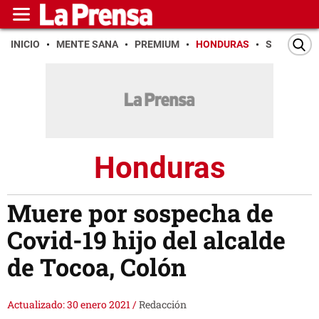
INICIO
MENTE SANA
PREMIUM
HONDURAS
SAN PEDR
Honduras
Muere por sospecha de
Covid-19 hijo del alcalde
de Tocoa, Colón
Actualizado: 30 enero 2021
/
Redacción