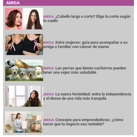
AMIGA
¿Cabello largo o corto? Elige tu corte según
AMIGA
tu cuello
Entre mujeres: guía para acompañar a su
AMIGA
amiga o familiar con cáncer de mama
Las perras que tienen cachorros pueden
AMIGA
tener una vejez más saludable
La nueva feminidad: entre la independencia
AMIGA
y el deseo de una vida más tranquila
Consejos para emprendedoras: ¿cómo
AMIGA
hacer que tu negocio sea rentable?