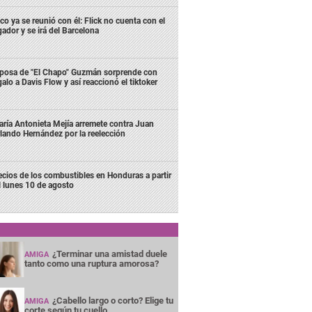
co ya se reunió con él: Flick no cuenta con el
gador y se irá del Barcelona
posa de "El Chapo" Guzmán sorprende con
galo a Davis Flow y así reaccionó el tiktoker
ría Antonieta Mejía arremete contra Juan
lando Hernández por la reelección
ecios de los combustibles en Honduras a partir
l lunes 10 de agosto
¿Terminar una amistad duele
AMIGA
tanto como una ruptura amorosa?
¿Cabello largo o corto? Elige tu
AMIGA
corte según tu cuello