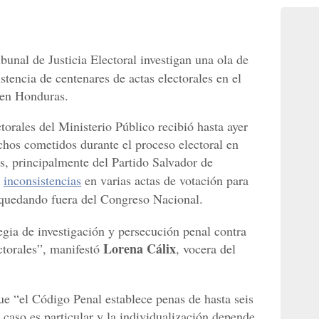
ibunal de Justicia Electoral investigan una ola de
stencia de centenares de actas electorales en el
en Honduras.
orales del Ministerio Público recibió hasta ayer
hos cometidos durante el proceso electoral en
s, principalmente del Partido Salvador de
o
inconsistencias
en varias actas de votación para
n quedando fuera del Congreso Nacional.
egia de investigación y persecución penal contra
Lorena Cálix
ctorales”, manifestó
, vocera del
ue “el Código Penal establece penas de hasta seis
caso es particular y la individualización depende