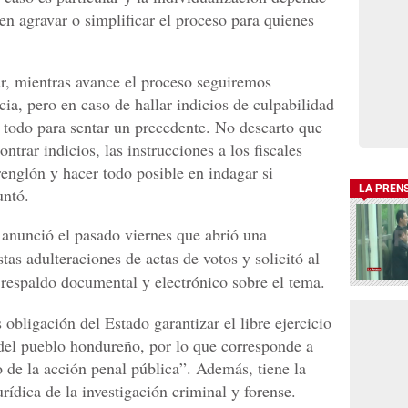
en agravar o simplificar el proceso para quienes
r, mientras avance el proceso seguiremos
ia, pero en caso de hallar indicios de culpabilidad
n todo para sentar un precedente. No descarto que
trar indicios, las instrucciones a los fiscales
renglón y hacer todo posible en indagar si
LA PREN
untó.
anunció el pasado viernes que abrió una
as adulteraciones de actas de votos y solicitó al
respaldo documental y electrónico sobre el tema.
 obligación del Estado garantizar el libre ejercicio
d del pueblo hondureño, por lo que corresponde a
o de la acción penal pública”. Además, tiene la
rídica de la investigación criminal y forense.