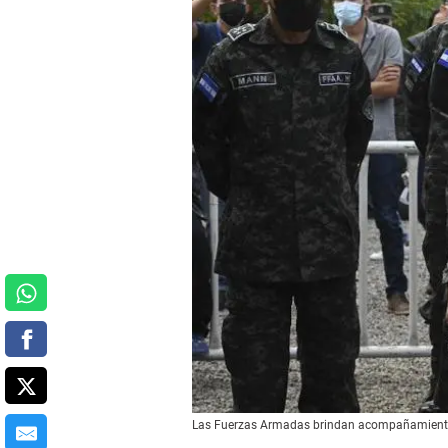
Las Fuerzas Armadas brindan acompañamiento e