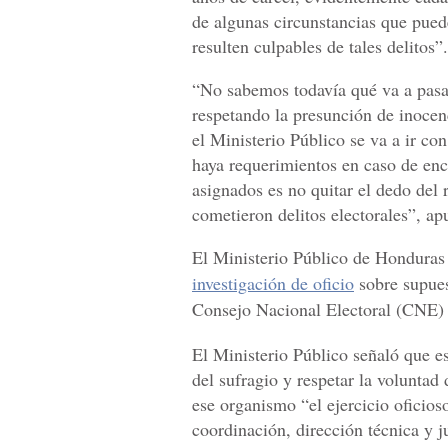
de algunas circunstancias que pued
resulten culpables de tales delitos”.
“No sabemos todavía qué va a pasa
respetando la presunción de inocenc
el Ministerio Público se va a ir co
haya requerimientos en caso de encon
asignados es no quitar el dedo del 
cometieron delitos electorales”, ap
El Ministerio Público de Honduras 
investigación de oficio
sobre supuest
Consejo Nacional Electoral (CNE) 
El Ministerio Público señaló que es
del sufragio y respetar la volunta
ese organismo “el ejercicio oficios
coordinación, dirección técnica y ju