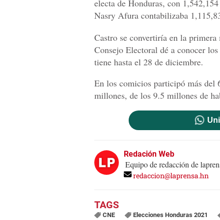
electa de Honduras, con 1,542,154 
Nasry Afura contabilizaba 1,115,8
Castro se convertiría en la primer
Consejo Electoral dé a conocer los 
tiene hasta el 28 de diciembre.
En los comicios participó más del 
millones, de los 9.5 millones de h
Uni
Redación Web
Equipo de redacción de lapren
redaccion@laprensa.hn
CNE
Elecciones Honduras 2021