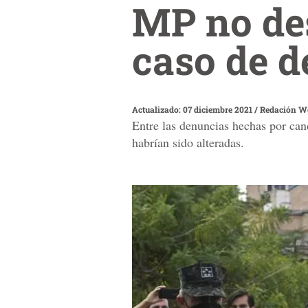
MP no de
caso de de
Actualizado: 07 diciembre 2021
/
Redación W
Entre las denuncias hechas por can
habrían sido alteradas.