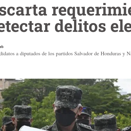
scarta requerimi
tectar delitos el
eb
didatos a diputados de los partidos Salvador de Honduras y N