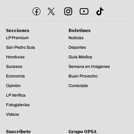
Secciones
Boletines
LP Premium
Noticias
San Pedro Sula
Deportes
Honduras
Guía Médica
Sucesos
Semana en Imágenes
Economía
Buen Provecho
Opinión
Conéctate
LP Verifica
Fotogalerías
Videos
Suscríbete
Grupo OPSA