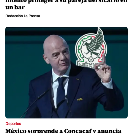
un bar
Redacción La Prensa
Deportes
México sorprende a Concacaf y anuncia