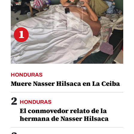
1
HONDURAS
Muere Nasser Hilsaca en La Ceiba
2
HONDURAS
El conmovedor relato de la
hermana de Nasser Hilsaca