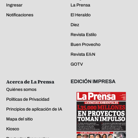
Ingresar
La Prensa
Notificaciones
El Heraldo
Diez
Revista Estilo
Buen Provecho
Revista E&N
GOTV
Acerca de La Prensa
EDICIÓN IMPRESA
Quiénes somos
Políticas de Privacidad
Principios de aplicación de IA
Mapa del sitio
Kiosco