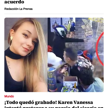
acuerdo
Redacción La Prensa
Mundo
¡Todo quedó grabado! Karen Vanessa
intentó proteger a su pareja del sicario en