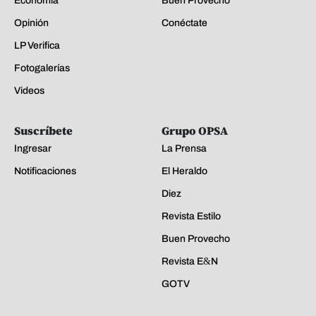
Economía
Buen Provecho
Opinión
Conéctate
LP Verifica
Fotogalerías
Videos
Suscríbete
Grupo OPSA
Ingresar
La Prensa
Notificaciones
El Heraldo
Diez
Revista Estilo
Buen Provecho
Revista E&N
GOTV