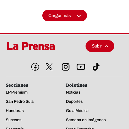
Cargar más
Subir
Secciones
Boletines
LP Premium
Noticias
San Pedro Sula
Deportes
Honduras
Guía Médica
Sucesos
Semana en Imágenes