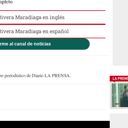
mpleto
Rivera Maradiaga en inglés
Rivera Maradiaga en español
rme al canal de noticias
uipo periodístico de Diario LA PRENSA.
LA PREN