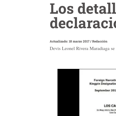
Los detal
declaraci
Actualizado: 18 marzo 2017
/
Redacción
Devis Leonel Rivera Maradiaga se p