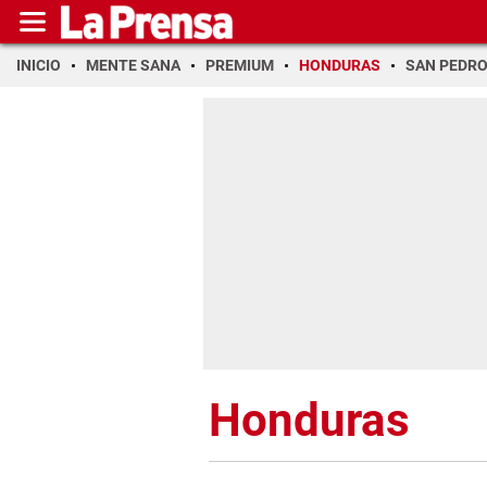
INICIO
MENTE SANA
PREMIUM
HONDURAS
SAN PEDR
Honduras