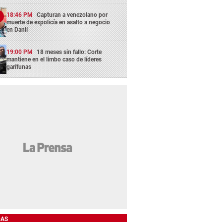
18:46 PM
Capturan a venezolano por
muerte de expolicía en asalto a negocio
en Danlí
19:00 PM
18 meses sin fallo: Corte
mantiene en el limbo caso de líderes
garífunas
DAS