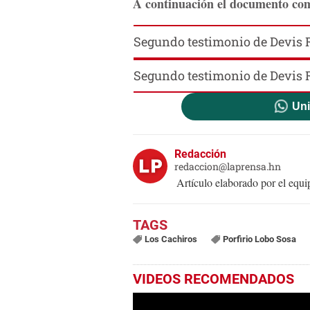
A continuación el documento co
Segundo testimonio de Devis 
Segundo testimonio de Devis 
Uni
Redacción
redaccion@laprensa.hn
Artículo elaborado por el eq
Los Cachiros
Porfirio Lobo Sosa
VIDEOS RECOMENDADOS