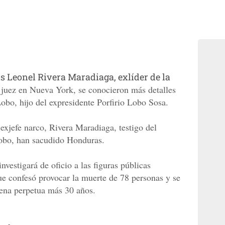
s Leonel Rivera Maradiaga, exlíder de la
n juez en Nueva York, se conocieron más detalles
Lobo, hijo del expresidente Porfirio Lobo Sosa.
exjefe narco, Rivera Maradiaga, testigo del
Lobo, han sacudido Honduras.
nvestigará de oficio a las figuras públicas
e confesó provocar la muerte de 78 personas y se
ena perpetua más 30 años.