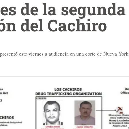
les de la segunda
ón del Cachiro
resentó este viernes a audiencia en una corte de Nueva York