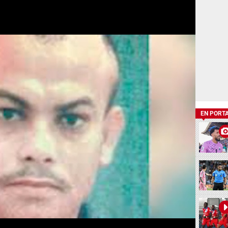
EN PORT