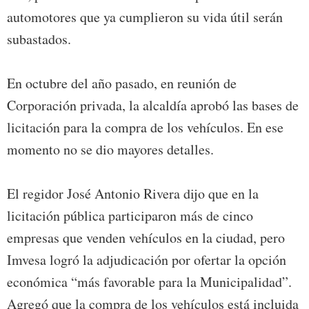
automotores que ya cumplieron su vida útil serán
subastados.
En octubre del año pasado, en reunión de
Corporación privada, la alcaldía aprobó las bases de
licitación para la compra de los vehículos. En ese
momento no se dio mayores detalles.
El regidor José Antonio Rivera dijo que en la
licitación pública participaron más de cinco
empresas que venden vehículos en la ciudad, pero
Imvesa logró la adjudicación por ofertar la opción
económica “más favorable para la Municipalidad”.
Agregó que la compra de los vehículos está incluida