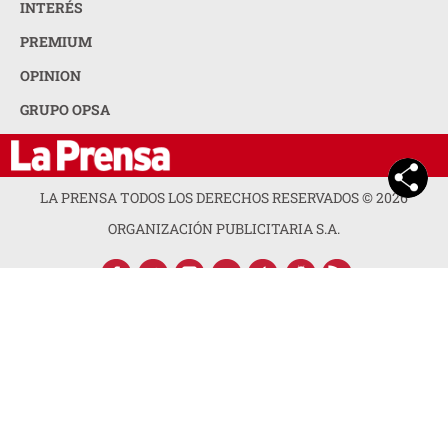
INTERÉS
PREMIUM
OPINION
GRUPO OPSA
LA PRENSA TODOS LOS DERECHOS RESERVADOS ©
2026
ORGANIZACIÓN PUBLICITARIA S.A.
ACERCA DE LA PRENSA
POLÍTICA DE PRIVACIDAD
CONTACTA CON NOSOTROS
NEWSLETTER
MAPA DEL SITIO
PREGUNTAS FRECUENTES