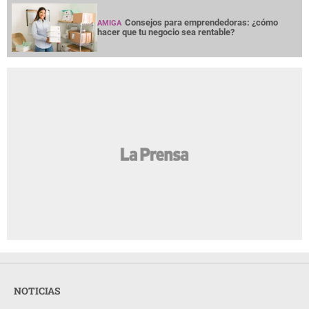
Consejos para emprendedoras: ¿cómo
AMIGA
hacer que tu negocio sea rentable?
NOTICIAS