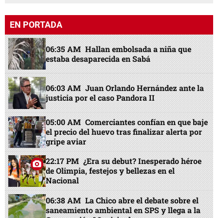
EN PORTADA
06:35 AM
Hallan embolsada a niña que
estaba desaparecida en Sabá
06:03 AM
Juan Orlando Hernández ante la
justicia por el caso Pandora II
05:00 AM
Comerciantes confían en que baje
el precio del huevo tras finalizar alerta por
gripe aviar
22:17 PM
¿Era su debut? Inesperado héroe
de Olimpia, festejos y bellezas en el
Nacional
06:38 AM
La Chico abre el debate sobre el
saneamiento ambiental en SPS y llega a la