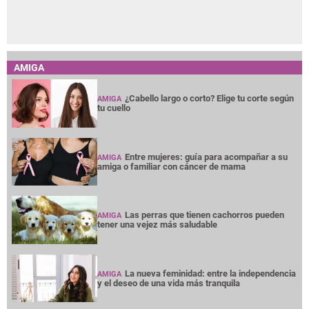
AMIGA
¿Cabello largo o corto? Elige tu corte según
AMIGA
tu cuello
Entre mujeres: guía para acompañar a su
AMIGA
amiga o familiar con cáncer de mama
Las perras que tienen cachorros pueden
AMIGA
tener una vejez más saludable
La nueva feminidad: entre la independencia
AMIGA
y el deseo de una vida más tranquila