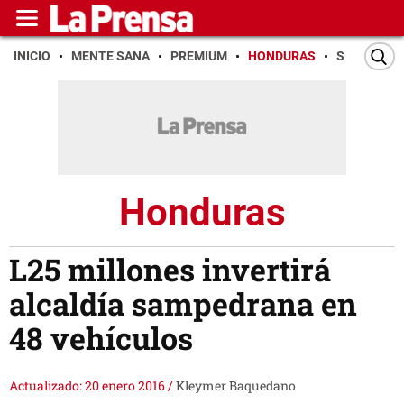
INICIO
MENTE SANA
PREMIUM
HONDURAS
SAN PEDR
Honduras
L25 millones invertirá
alcaldía sampedrana en
48 vehículos
Actualizado: 20 enero 2016
/
Kleymer Baquedano