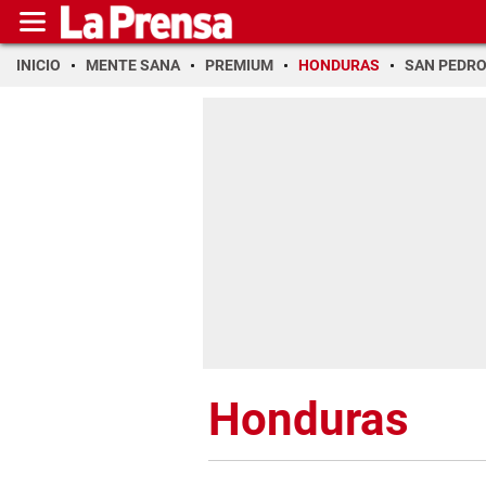
INICIO
MENTE SANA
PREMIUM
HONDURAS
SAN PEDR
Honduras