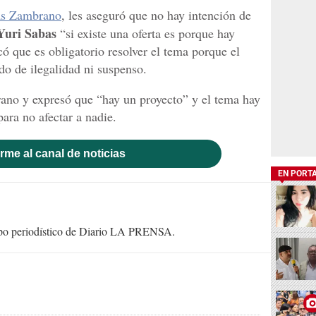
s Zambrano
, les aseguró que no hay intención de
Yuri Sabas
“si existe una oferta es porque hay
ó que es obligatorio resolver el tema porque el
do de ilegalidad ni suspenso.
rano y expresó que “hay un proyecto” y el tema hay
ara no afectar a nadie.
rme al canal de noticias
EN PORT
uipo periodístico de Diario LA PRENSA.