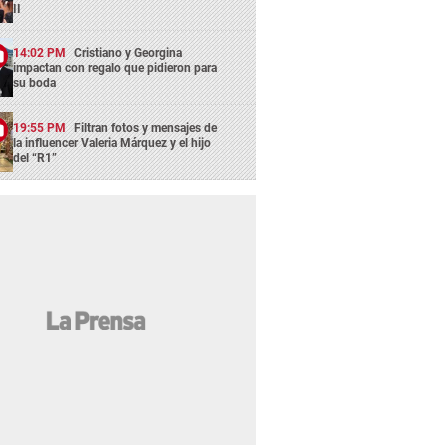
II
14:02 PM
Cristiano y Georgina
impactan con regalo que pidieron para
su boda
19:55 PM
Filtran fotos y mensajes de
la influencer Valeria Márquez y el hijo
del “R1”