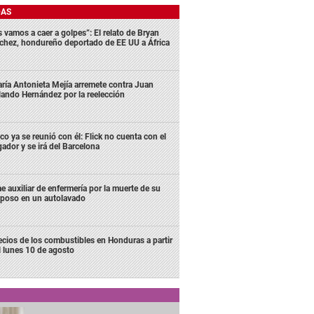
DAS
s vamos a caer a golpes”: El relato de Bryan
chez, hondureño deportado de EE UU a África
ría Antonieta Mejía arremete contra Juan
lando Hernández por la reelección
co ya se reunió con él: Flick no cuenta con el
gador y se irá del Barcelona
e auxiliar de enfermería por la muerte de su
poso en un autolavado
ecios de los combustibles en Honduras a partir
l lunes 10 de agosto