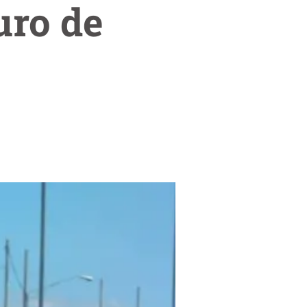
uro de