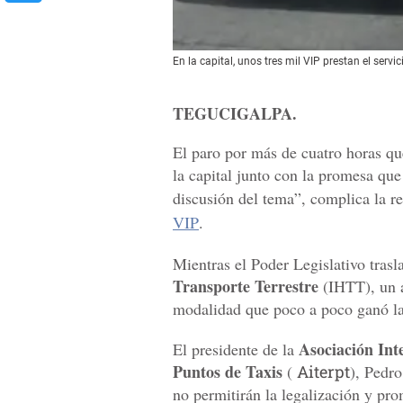
En la capital, unos tres mil VIP prestan el servic
TEGUCIGALPA.
El paro por más de cuatro horas que
la capital junto con la promesa que
discusión del tema”, complica la re
VIP
.
Mientras el Poder Legislativo trasl
Transporte Terrestre
(IHTT), un a
modalidad que poco a poco ganó la
Asociación Int
El presidente de la
Puntos de Taxis
(
Aiterpt
), Pedr
no permitirán la legalización y pr