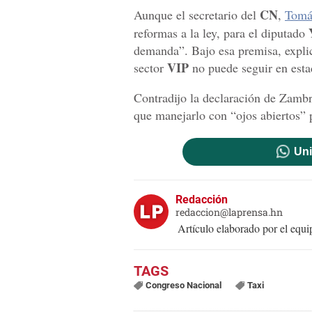
CN
Aunque el secretario del
,
Tomá
reformas a la ley, para el diputado
demanda”. Bajo esa premisa, explic
VIP
sector
no puede seguir en esta
Contradijo la declaración de Zamb
que manejarlo con “ojos abiertos” p
Uni
Redacción
redaccion@laprensa.hn
Artículo elaborado por el eq
Congreso Nacional
Taxi