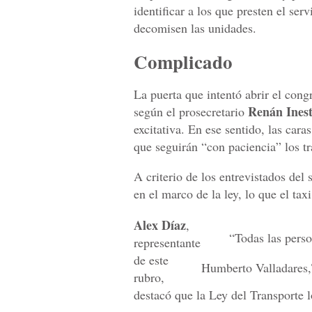
identificar a los que presten el serv
decomisen las unidades.
Complicado
La puerta que intentó abrir el cong
Renán Ines
según el prosecretario
excitativa. En ese sentido, las cara
que seguirán “con paciencia” los tr
A criterio de los entrevistados del 
en el marco de la ley, lo que el tax
Alex Díaz
,
“Todas las pers
representante
de este
Humberto Valladares,
rubro,
destacó que la Ley del Transporte l