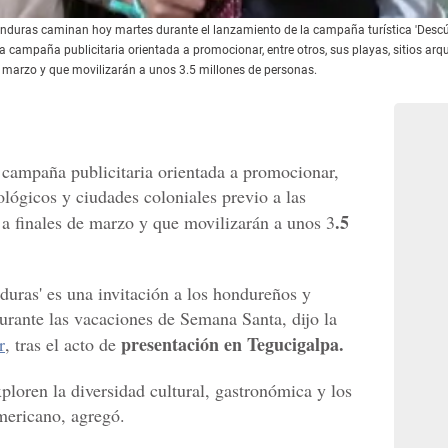
Honduras caminan hoy martes durante el lanzamiento de la campaña turística 'Desc
campaña publicitaria orientada a promocionar, entre otros, sus playas, sitios arqu
e marzo y que movilizarán a unos 3.5 millones de personas.
 campaña publicitaria orientada a promocionar,
eológicos y ciudades coloniales previo a las
.5
 a finales de marzo y que movilizarán a unos 3
ras' es una invitación a los hondureños y
 durante las vacaciones de Semana Santa, dijo la
presentación en Tegucigalpa.
r
, tras el acto de
ploren la diversidad cultural, gastronómica y los
americano, agregó.