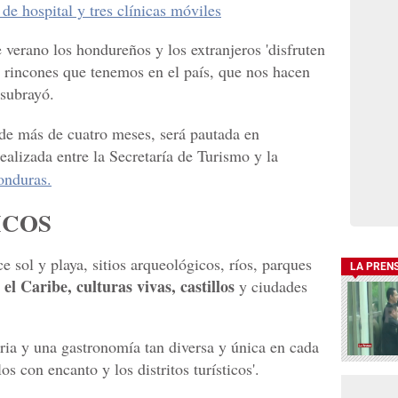
e hospital y tres clínicas móviles
 verano los hondureños y los extranjeros 'disfruten
s rincones que tenemos en el país, que nos hacen
 subrayó.
de más de cuatro meses, será pautada en
realizada entre la Secretaría de Turismo y la
onduras.
ICOS
sol y playa, sitios arqueológicos, ríos, parques
LA PREN
el Caribe, culturas vivas, castillos
y ciudades
toria y una gastronomía tan diversa y única en cada
os con encanto y los distritos turísticos'.