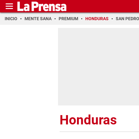
INICIO
MENTE SANA
PREMIUM
HONDURAS
SAN PEDR
Honduras