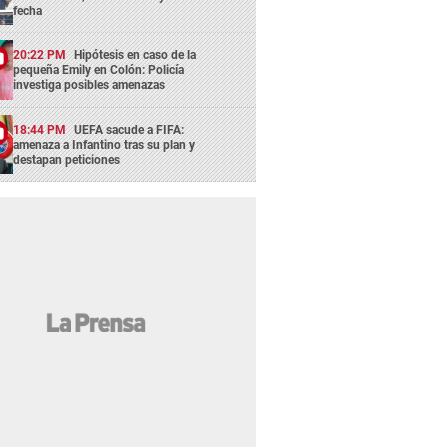
fecha
20:22 PM
Hipótesis en caso de la
pequeña Emily en Colón: Policía
investiga posibles amenazas
18:44 PM
UEFA sacude a FIFA:
amenaza a Infantino tras su plan y
destapan peticiones