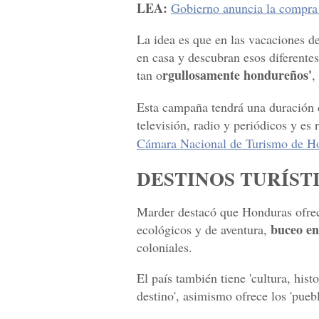
LEA:
Gobierno anuncia la compra d
La idea es que en las vacaciones de
en casa y descubran esos diferente
rgullosamente hondureños'
tan o
,
Esta campaña tendrá una duración 
televisión, radio y periódicos y es 
Cámara Nacional de Turismo de H
DESTINOS TURÍST
Marder destacó que Honduras ofrece 
buceo en 
ecológicos y de aventura,
coloniales.
El país también tiene 'cultura, his
destino', asimismo ofrece los 'puebl