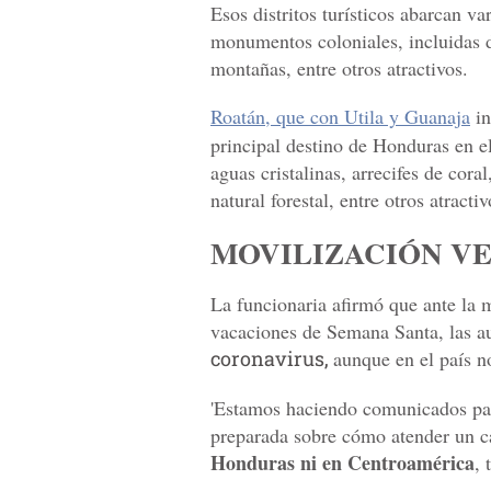
Esos distritos turísticos abarcan v
monumentos coloniales, incluidas d
montañas, entre otros atractivos.
Roatán, que con Utila y Guanaja
in
principal destino de Honduras en el
aguas cristalinas, arrecifes de cor
natural forestal, entre otros atractiv
MOVILIZACIÓN V
La funcionaria afirmó que ante la 
vacaciones de Semana Santa, las au
coronavirus,
aunque en el país n
'Estamos haciendo comunicados para
preparada sobre cómo atender un ca
Honduras ni en Centroamérica
, 