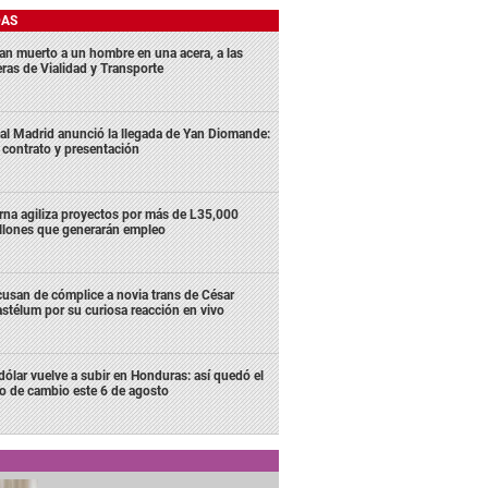
DAS
lan muerto a un hombre en una acera, a las
eras de Vialidad y Transporte
al Madrid anunció la llegada de Yan Diomande:
 contrato y presentación
rna agiliza proyectos por más de L35,000
llones que generarán empleo
usan de cómplice a novia trans de César
stélum por su curiosa reacción en vivo
 dólar vuelve a subir en Honduras: así quedó el
po de cambio este 6 de agosto