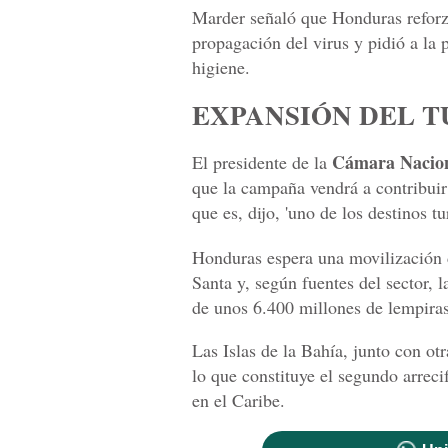
Marder señaló que Honduras reforzar
propagación del virus y pidió a la
higiene.
EXPANSIÓN DEL 
Cámara Nacion
El presidente de la
que la campaña vendrá a contribuir
que es, dijo, 'uno de los destinos t
Honduras espera una movilización d
Santa y, según fuentes del sector,
de unos 6.400 millones de lempiras
Las Islas de la Bahía, junto con otr
lo que constituye el segundo arrec
en el Caribe.