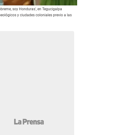
úbreme, soy Honduras', en Tegucigalpa
eológicos y ciudades coloniales previo a las