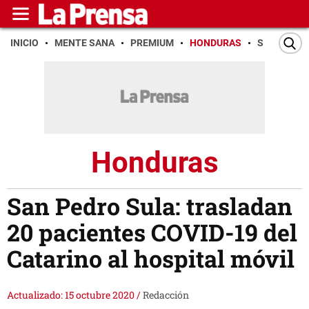
INICIO
MENTE SANA
PREMIUM
HONDURAS
SAN PEDR
Honduras
San Pedro Sula: trasladan
20 pacientes COVID-19 del
Catarino al hospital móvil
Actualizado: 15 octubre 2020
/
Redacción