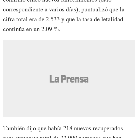
correspondiente a varios días), puntualizó que la
cifra total era de 2,533 y que la tasa de letalidad
continúa en un 2.09 %.
También dijo que había 218 nuevos recuperados
para sumar un total de 32,990 personas que han