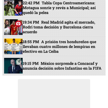
22:42 PM
Tabla Copa Centroamericana:
Motagua sonríe y revés a Municipal; así
quedó la pelea
19:34 PM
Real Madrid agita el mercado,
Rodri toma decisión y Barcelona cierra
acuerdo
18:55 PM
A prisión tres hondureños que
llevaban cuatro millones de lempiras en
efectivo en La Ceiba
19:15 PM
México sorprende a Concacaf y
anuncia decisión sobre Infantino en la FIFA