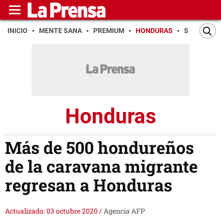
INICIO
MENTE SANA
PREMIUM
HONDURAS
SAN PEDR
Honduras
Más de 500 hondureños
de la caravana migrante
regresan a Honduras
Actualizado: 03 octubre 2020
/
Agencia AFP