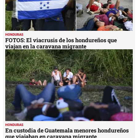
HONDURAS
FOTOS: El viacrusis de los hondureños que
viajan en la caravana migrante
HONDURAS
En custodia de Guatemala menores hondureños
que viajaban en caravana migrante