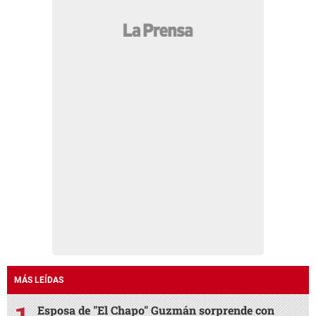
MÁS LEÍDAS
Esposa de "El Chapo" Guzmán sorprende con