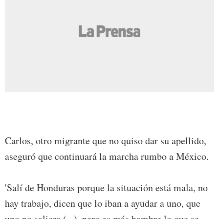
Carlos, otro migrante que no quiso dar su apellido,
aseguró que continuará la marcha rumbo a México.
'Salí de Honduras porque la situación está mala, no
hay trabajo, dicen que lo iban a ayudar a uno, que
uno no saliera (...), pero es más hambre lo que se