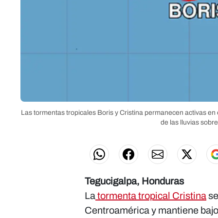
Las tormentas tropicales Boris y Cristina permanecen activas en
de las lluvias sob
Tegucigalpa, Honduras
La
tormenta tropical Cristina
se
Centroamérica y mantiene bajo 