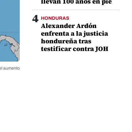
llevan 100 años en pie
4
HONDURAS
Alexander Ardón
enfrenta a la justicia
hondureña tras
testificar contra JOH
 el aumento