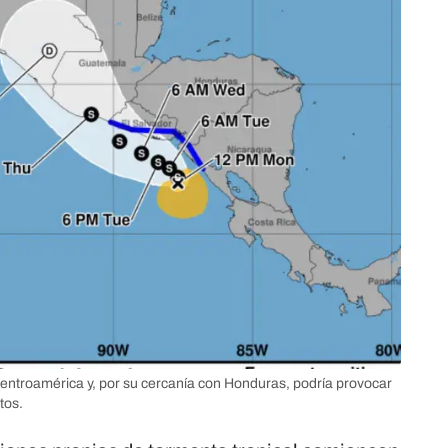
 Centroamérica y, por su cercanía con Honduras, podría provocar
tos.