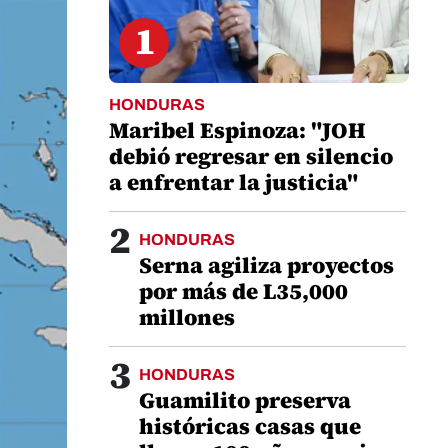
1
HONDURAS
Maribel Espinoza: "JOH
debió regresar en silencio
a enfrentar la justicia"
2
HONDURAS
Serna agiliza proyectos
por más de L35,000
millones
3
HONDURAS
Guamilito preserva
históricas casas que