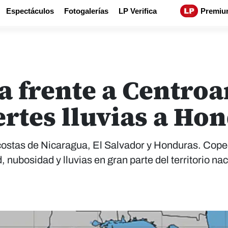
Espectáculos
Fotogalerías
LP Verifica
Premiu
a frente a Centro
rtes lluvias a Ho
 costas de Nicaragua, El Salvador y Honduras. Cop
nubosidad y lluvias en gran parte del territorio nac