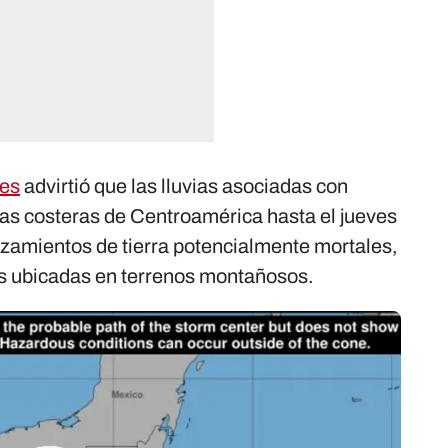
nes
advirtió que las lluvias asociadas con
nas costeras de Centroamérica hasta el jueves
izamientos de tierra potencialmente mortales,
s ubicadas en terrenos montañosos.