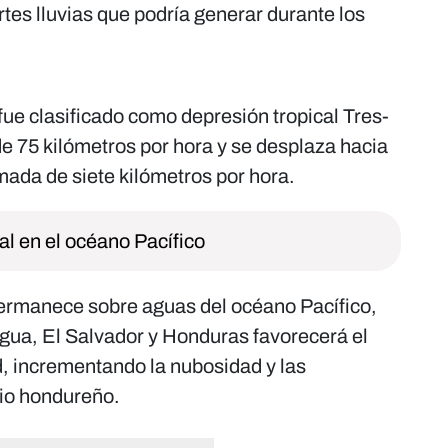
uertes lluvias que podría generar durante los
fue clasificado como depresión tropical Tres-
e 75 kilómetros por hora y se desplaza hacia
mada de siete kilómetros por hora.
al en el océano Pacífico
permanece sobre aguas del océano Pacífico,
agua, El Salvador y Honduras favorecerá el
 incrementando la nubosidad y las
orio hondureño.