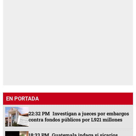
EN PORTADA
22:32 PM
Investigan a jueces por embargos
contra fondos públicos por L921 millones
18:33 PM
Guatemala indaga si sicarios