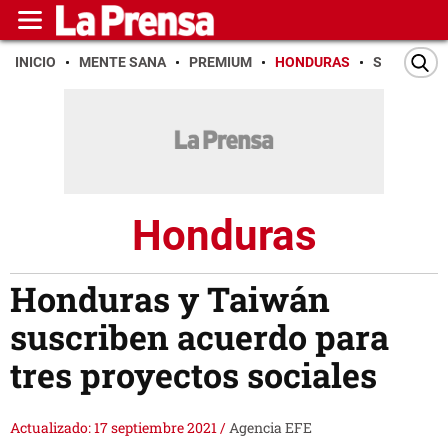
INICIO
MENTE SANA
PREMIUM
HONDURAS
SAN PEDR
Honduras
Honduras y Taiwán
suscriben acuerdo para
tres proyectos sociales
Actualizado: 17 septiembre 2021
/
Agencia EFE