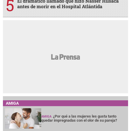
El dramático llamado que hizo Nasser Hilsaca
antes de morir en el Hospital Atlántida
AMIGA
¿Por qué a las mujeres les gusta tanto
AMIGA
quedar impregnadas con el olor de su pareja?