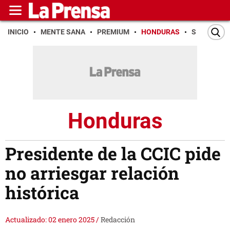
INICIO
MENTE SANA
PREMIUM
HONDURAS
SAN PEDR
Honduras
Presidente de la CCIC pide
no arriesgar relación
histórica
Actualizado: 02 enero 2025
/
Redacción