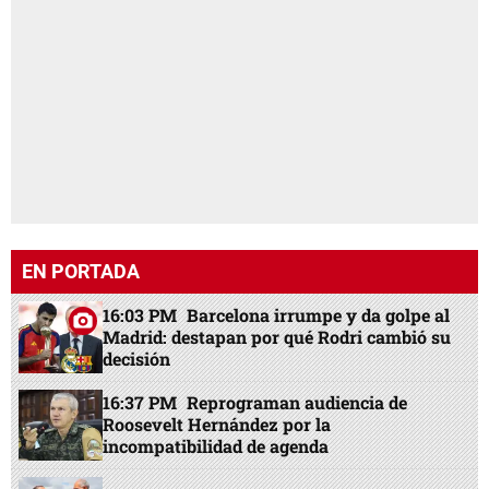
EN PORTADA
16:03 PM
Barcelona irrumpe y da golpe al
Madrid: destapan por qué Rodri cambió su
decisión
16:37 PM
Reprograman audiencia de
Roosevelt Hernández por la
incompatibilidad de agenda