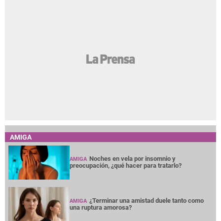
AMIGA
Noches en vela por insomnio y
AMIGA
preocupación, ¿qué hacer para tratarlo?
¿Terminar una amistad duele tanto como
AMIGA
una ruptura amorosa?