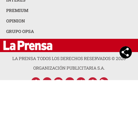
PREMIUM
OPINION
GRUPO OPSA
LA PRENSA TODOS LOS DERECHOS RESERVADOS ©
2026
ORGANIZACIÓN PUBLICITARIA S.A.
ACERCA DE LA PRENSA
POLÍTICA DE PRIVACIDAD
CONTACTA CON NOSOTROS
NEWSLETTER
MAPA DEL SITIO
PREGUNTAS FRECUENTES