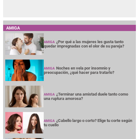
AMIGA
¿Por qué a las mujeres les gusta tanto
AMIGA
quedar impregnadas con el olor de su pareja?
Noches en vela por insomnio y
AMIGA
preocupación, ¿qué hacer para tratarlo?
¿Terminar una amistad duele tanto como
AMIGA
una ruptura amorosa?
¿Cabello largo o corto? Elige tu corte según
AMIGA
tu cuello