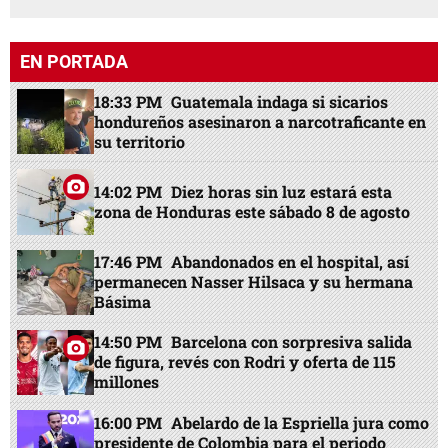
EN PORTADA
18:33 PM
Guatemala indaga si sicarios
hondureños asesinaron a narcotraficante en
su territorio
14:02 PM
Diez horas sin luz estará esta
zona de Honduras este sábado 8 de agosto
17:46 PM
Abandonados en el hospital, así
permanecen Nasser Hilsaca y su hermana
Básima
14:50 PM
Barcelona con sorpresiva salida
de figura, revés con Rodri y oferta de 115
millones
16:00 PM
Abelardo de la Espriella jura como
presidente de Colombia para el periodo