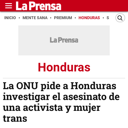
INICIO
MENTE SANA
PREMIUM
HONDURAS
SAN PEDR
Honduras
La ONU pide a Honduras
investigar el asesinato de
una activista y mujer
trans