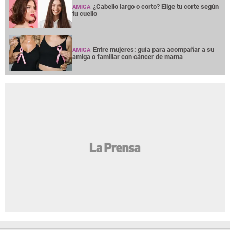
¿Cabello largo o corto? Elige tu corte según
AMIGA
tu cuello
Entre mujeres: guía para acompañar a su
AMIGA
amiga o familiar con cáncer de mama