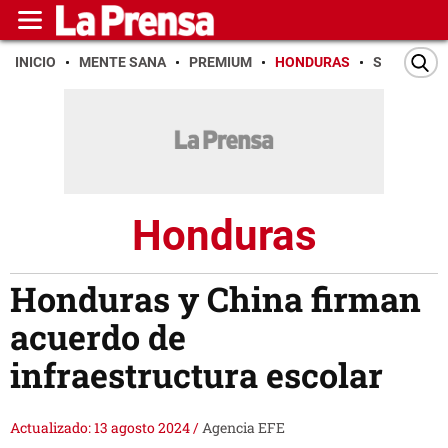
INICIO
MENTE SANA
PREMIUM
HONDURAS
SAN PEDR
Honduras
Honduras y China firman
acuerdo de
infraestructura escolar
Actualizado: 13 agosto 2024
/
Agencia EFE