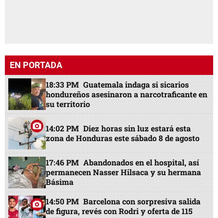
EN PORTADA
18:33 PM
Guatemala indaga si sicarios
hondureños asesinaron a narcotraficante en
su territorio
14:02 PM
Diez horas sin luz estará esta
zona de Honduras este sábado 8 de agosto
17:46 PM
Abandonados en el hospital, así
permanecen Nasser Hilsaca y su hermana
Básima
14:50 PM
Barcelona con sorpresiva salida
de figura, revés con Rodri y oferta de 115