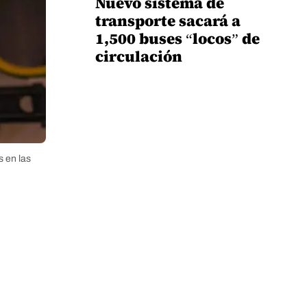
Nuevo sistema de
transporte sacará a
1,500 buses “locos” de
circulación
 en las