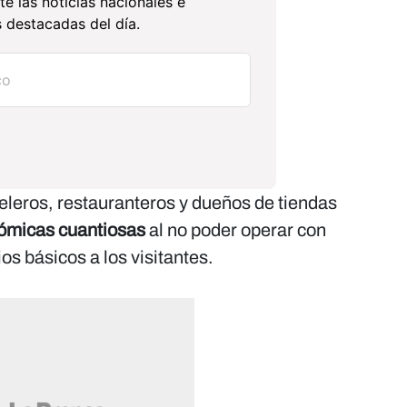
te las noticias nacionales e
 destacadas del día.
leros, restauranteros y dueños de tiendas
ómicas cuantiosas
al no poder operar con
os básicos a los visitantes.