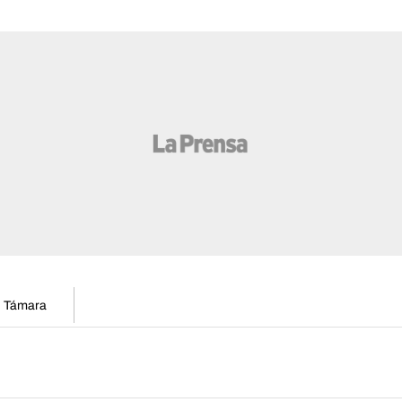
en Támara