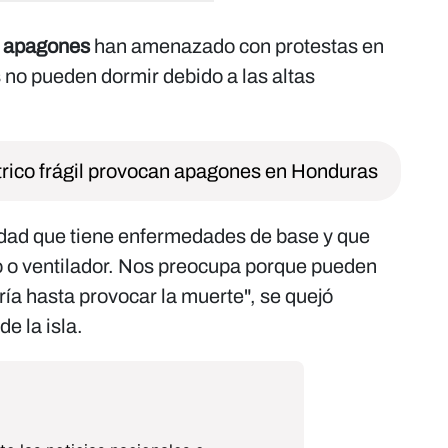
s
apagones
han amenazado con protestas en
s no pueden dormir debido a las altas
trico frágil provocan apagones en Honduras
edad que tiene enfermedades de base y que
o o ventilador. Nos preocupa porque pueden
ía hasta provocar la muerte", se quejó
e la isla.