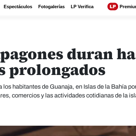
Espectáculos
Fotogalerías
LP Verifica
Premiu
apagones duran has
s prolongados
 los habitantes de Guanaja, en Islas de la Bahía por
s, comercios y las actividades cotidianas de la isl