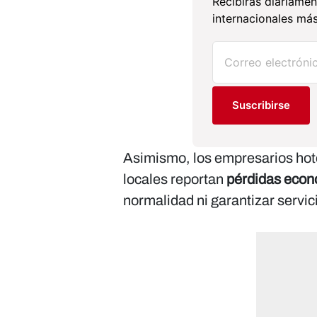
Recibirás diariamen
internacionales más
Suscribirse
Asimismo, los empresarios hote
locales reportan
pérdidas econ
normalidad ni garantizar servici