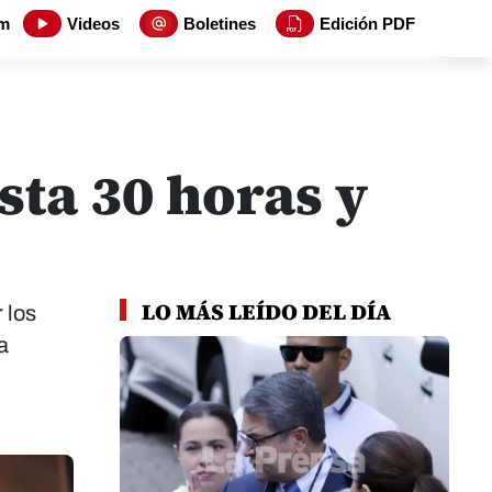
m
Videos
Boletines
Edición PDF
ta 30 horas y
LO MÁS LEÍDO DEL DÍA
 los
a