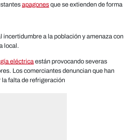
nstantes
apagones
que se extienden de forma
al incertidumbre a la población y amenaza con
a local.
gía eléctrica
están provocando severas
tores. Los comerciantes denuncian que han
 la falta de refrigeración