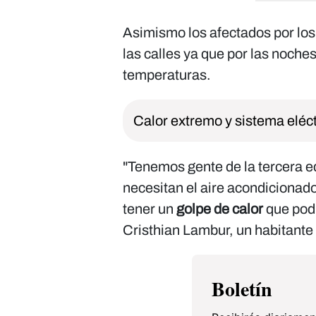
Asimismo los afectados por lo
las calles ya que por las noche
temperaturas.
Calor extremo y sistema eléc
"Tenemos gente de la tercera 
necesitan el aire acondicionad
tener un
golpe de calor
que podr
Cristhian Lambur, un habitante d
Boletín