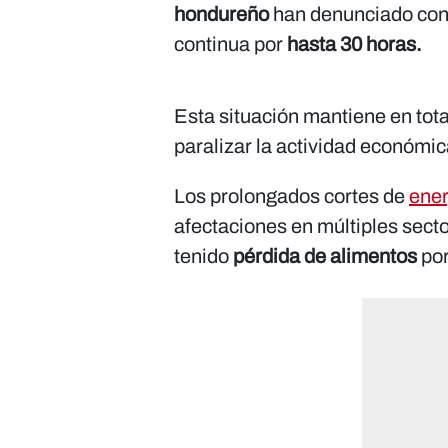
hondureño
han denunciado co
continua por
hasta 30 horas.
Esta situación mantiene en tot
paralizar la actividad económic
Los prolongados cortes de
ener
afectaciones en múltiples sec
tenido
pérdida de alimentos
por