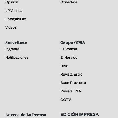
Opinión
Conéctate
LP Verifica
Fotogalerías
Videos
Suscríbete
Grupo OPSA
Ingresar
La Prensa
Notificaciones
El Heraldo
Diez
Revista Estilo
Buen Provecho
Revista E&N
GOTV
Acerca de La Prensa
EDICIÓN IMPRESA