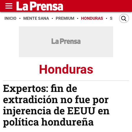
INICIO
MENTE SANA
PREMIUM
HONDURAS
SAN PEDR
Honduras
Expertos: fin de
extradición no fue por
injerencia de EEUU en
política hondureña