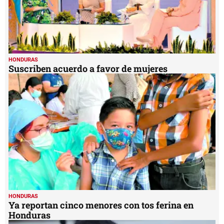
HONDURAS
Suscriben acuerdo a favor de mujeres
HONDURAS
Ya reportan cinco menores con tos ferina en
Honduras