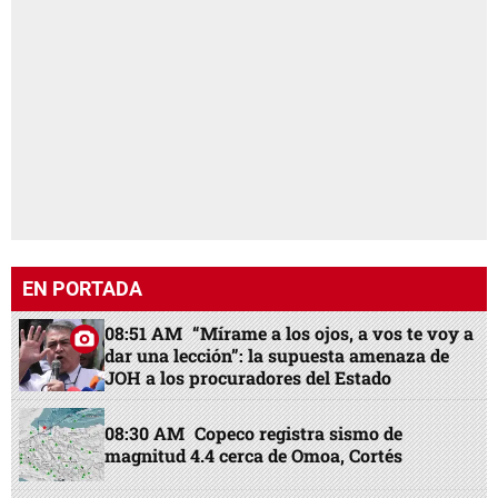
EN PORTADA
08:51 AM
“Mírame a los ojos, a vos te voy a
dar una lección”: la supuesta amenaza de
JOH a los procuradores del Estado
08:30 AM
Copeco registra sismo de
magnitud 4.4 cerca de Omoa, Cortés