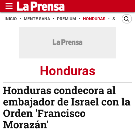
INICIO
MENTE SANA
PREMIUM
HONDURAS
SAN PEDR
Honduras
Honduras condecora al
embajador de Israel con la
Orden 'Francisco
Morazán'