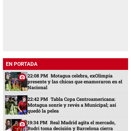
EN PORTADA
22:08 PM
Motagua celebra, exOlimpia
presente y las chicas que enamoraron en el
Nacional
22:42 PM
Tabla Copa Centroamericana:
Motagua sonríe y revés a Municipal; así
quedó la pelea
19:34 PM
Real Madrid agita el mercado,
Rodri toma decisión y Barcelona cierra