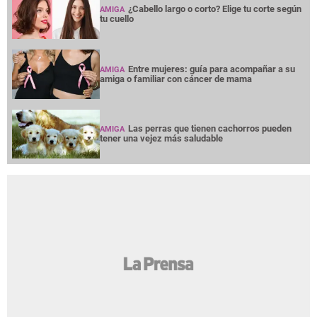
¿Cabello largo o corto? Elige tu corte según
AMIGA
tu cuello
Entre mujeres: guía para acompañar a su
AMIGA
amiga o familiar con cáncer de mama
Las perras que tienen cachorros pueden
AMIGA
tener una vejez más saludable