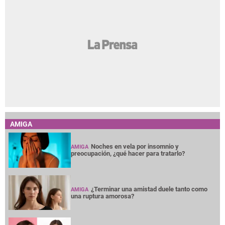
AMIGA
Noches en vela por insomnio y
AMIGA
preocupación, ¿qué hacer para tratarlo?
¿Terminar una amistad duele tanto como
AMIGA
una ruptura amorosa?