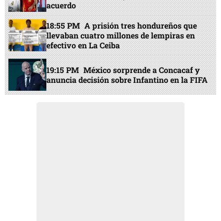
acuerdo
18:55 PM
A prisión tres hondureños que
llevaban cuatro millones de lempiras en
efectivo en La Ceiba
19:15 PM
México sorprende a Concacaf y
anuncia decisión sobre Infantino en la FIFA