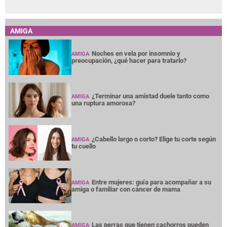
AMIGA
Noches en vela por insomnio y
AMIGA
preocupación, ¿qué hacer para tratarlo?
¿Terminar una amistad duele tanto como
AMIGA
una ruptura amorosa?
¿Cabello largo o corto? Elige tu corte según
AMIGA
tu cuello
Entre mujeres: guía para acompañar a su
AMIGA
amiga o familiar con cáncer de mama
Las perras que tienen cachorros pueden
AMIGA