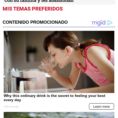
MIS TEMAS PREFERIDOS