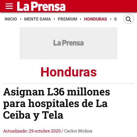
INICIO
MENTE SANA
PREMIUM
HONDURAS
SAN PEDR
Honduras
Asignan L36 millones
para hospitales de La
Ceiba y Tela
Actualizado: 29 octubre 2020
/
Carlos Molina