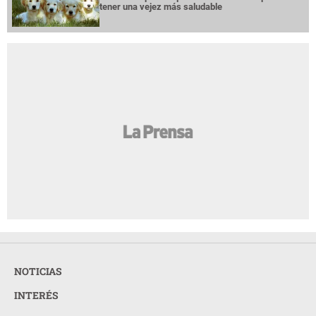
tener una vejez más saludable
NOTICIAS
INTERÉS