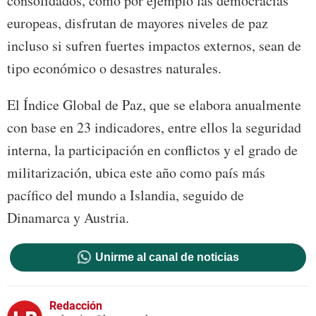
consolidados, como por ejemplo las democracias
europeas, disfrutan de mayores niveles de paz
incluso si sufren fuertes impactos externos, sean de
tipo económico o desastres naturales.
El Índice Global de Paz, que se elabora anualmente
con base en 23 indicadores, entre ellos la seguridad
interna, la participación en conflictos y el grado de
militarización, ubica este año como país más
pacífico del mundo a Islandia, seguido de
Dinamarca y Austria.
Unirme al canal de noticias
Redacción