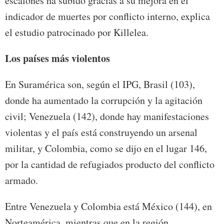
escalones ha subido gracias a su mejora en el
indicador de muertes por conflicto interno, explica
el estudio patrocinado por Killelea.
Los países más violentos
En Suramérica son, según el IPG, Brasil (103),
donde ha aumentado la corrupción y la agitación
civil; Venezuela (142), donde hay manifestaciones
violentas y el país está construyendo un arsenal
militar, y Colombia, como se dijo en el lugar 146,
por la cantidad de refugiados producto del conflicto
armado.
Entre Venezuela y Colombia está México (144),
en
Norteamérica, mientras que en la región