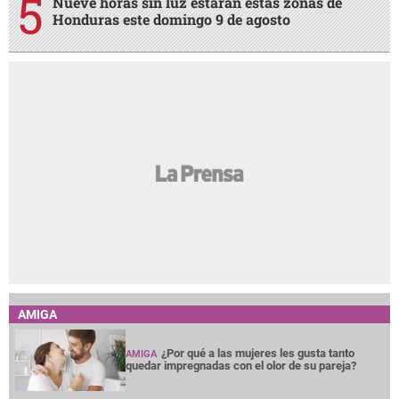
Nueve horas sin luz estarán estas zonas de
Honduras este domingo 9 de agosto
AMIGA
¿Por qué a las mujeres les gusta tanto
AMIGA
quedar impregnadas con el olor de su pareja?