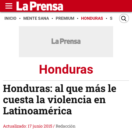
INICIO
MENTE SANA
PREMIUM
HONDURAS
SAN PEDR
Honduras
Honduras: al que más le
cuesta la violencia en
Latinoamérica
Actualizado: 17 junio 2015
/
Redacción