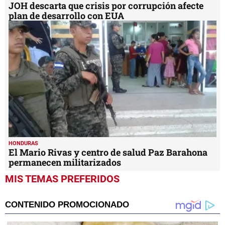
JOH descarta que crisis por corrupción afecte
plan de desarrollo con EUA
HONDURAS
El Mario Rivas y centro de salud Paz Barahona
permanecen militarizados
MIS TEMAS PREFERIDOS