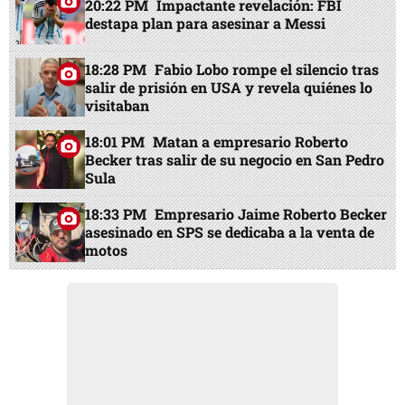
20:22 PM
Impactante revelación: FBI
destapa plan para asesinar a Messi
18:28 PM
Fabio Lobo rompe el silencio tras
salir de prisión en USA y revela quiénes lo
visitaban
18:01 PM
Matan a empresario Roberto
Becker tras salir de su negocio en San Pedro
Sula
18:33 PM
Empresario Jaime Roberto Becker
asesinado en SPS se dedicaba a la venta de
motos