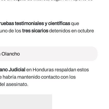
ruebas testimoniales y científicas
que
uno de los
tres sicarios
detenidos en octubre
n Olancho
ano Judicial
en Honduras respaldan estos
de habría mantenido contacto con los
el asesinato.