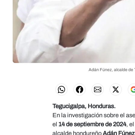
Adán Fúnez, alcalde de T
Tegucigalpa, Honduras.
En la investigación sobre el as
el
14 de septiembre de 2024
, e
alcalde hondureño
Adán Fúnez