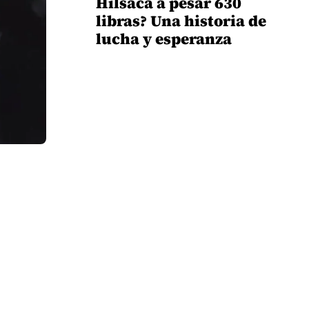
Hilsaca a pesar 630
libras? Una historia de
lucha y esperanza