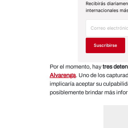
Recibirás diariamen
internacionales más
Suscribirse
Por el momento, hay
tres dete
Alvarenga
. Uno de los captura
implicaría aceptar su culpabil
posiblemente brindar más infor