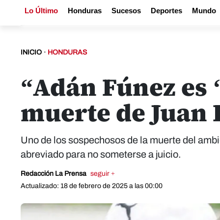
Lo Último
Honduras
Sucesos
Deportes
Mundo
INICIO
·
HONDURAS
“Adán Fúnez es ‘
muerte de Juan 
Uno de los sospechosos de la muerte del ambi
abreviado para no someterse a juicio.
Redacción La Prensa
seguir +
Actualizado: 18 de febrero de 2025 a las 00:00