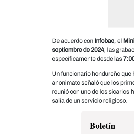
De acuerdo con
Infobae
, el
Mini
septiembre de 2024
, las graba
específicamente desde las
7:00
Un funcionario hondureño que h
anonimato señaló que los prime
reunió con uno de los sicarios
h
salía de un servicio religioso.
Boletín