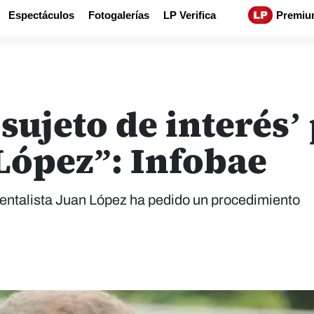
Espectáculos
Fotogalerías
LP Verifica
Premiu
sujeto de interés’
López”: Infobae
entalista Juan López ha pedido un procedimiento