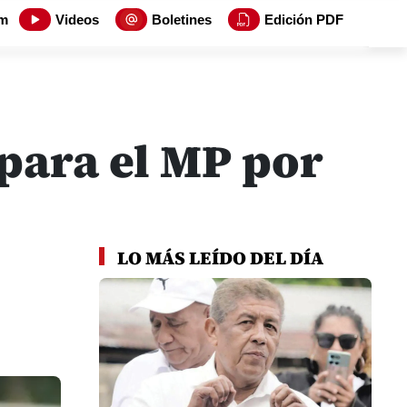
m
Videos
Boletines
Edición PDF
 para el MP por
LO MÁS LEÍDO DEL DÍA