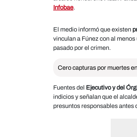
Infobae
.
El medio informó que existen
p
vinculan a Fúnez con al menos 
pasado por el crimen.
Cero capturas por muertes e
Fuentes del
Ejecutivo y del Órg
indicios y señalan que el alcal
presuntos responsables antes d