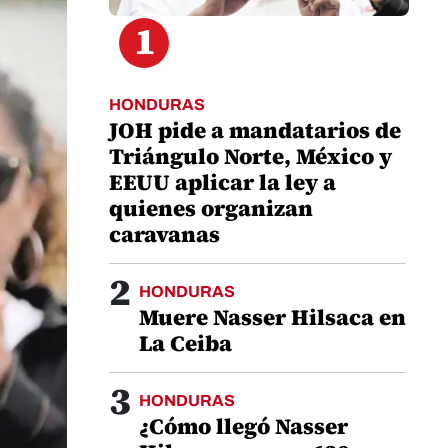
1
HONDURAS
JOH pide a mandatarios de
Triángulo Norte, México y
EEUU aplicar la ley a
quienes organizan
caravanas
2
HONDURAS
Muere Nasser Hilsaca en
La Ceiba
3
HONDURAS
¿Cómo llegó Nasser