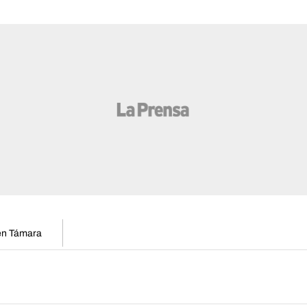
 en Támara