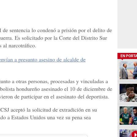
 de sentencia lo condenó a prisión por el delito de
erra. Es solicitado por la Corte del Distrito Sur
 al narcotráfico.
EN PORT
nvían a presunto asesino de alcalde de
 junto a otras personas, procesadas y vinculadas a
tbolista hondureño asesinado el 10 de diciembre de
eron de participar en el asesinato del deportista.
CSJ aceptó la solicitud de extradición en su
ado a Estados Unidos una vez su pena sea