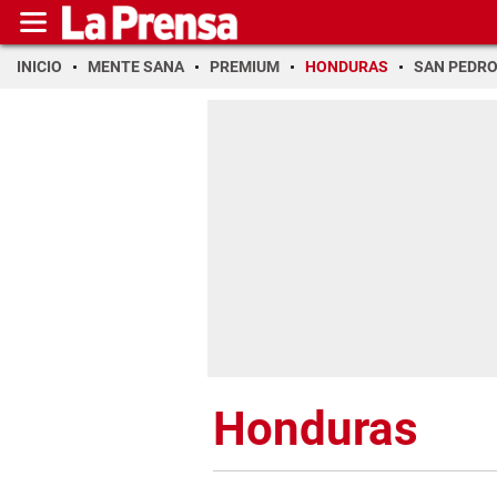
INICIO
MENTE SANA
PREMIUM
HONDURAS
SAN PEDR
Honduras