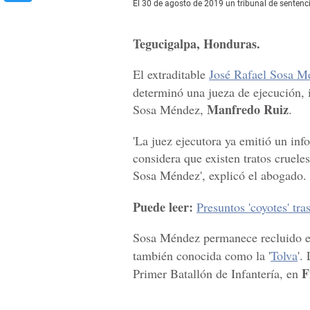
El 30 de agosto de 2019 un tribunal de sentenci
Tegucigalpa, Honduras.
El extraditable
José Rafael Sosa M
determinó una jueza de ejecución, 
Manfredo Ruiz
Sosa Méndez,
.
'La juez ejecutora ya emitió un inf
considera que existen tratos cruele
Sosa Méndez', explicó el abogado.
Puede leer:
Presuntos 'coyotes' tr
Sosa Méndez permanece recluido e
también conocida como la '
Tolva
'.
F
Primer Batallón de Infantería, en