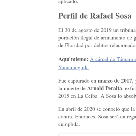
aplicado.
Perfil de Rafael Sosa
El 30 de agosto de 2019 un tribunal
portación ilegal de armamento de gu
de Floridad por delitos relacionados
Aquí mismo:
A cárcel de Támara e
Yamaranguila
marzo de 2017
Fue capturado en
,
Arnold Peralta
la muerte de
, exfu
2015 en La Ceiba. A Sosa lo absolvi
En abril de 2020 se conoció que la 
contra. Entonces, Sosa será entreg
cumplida.