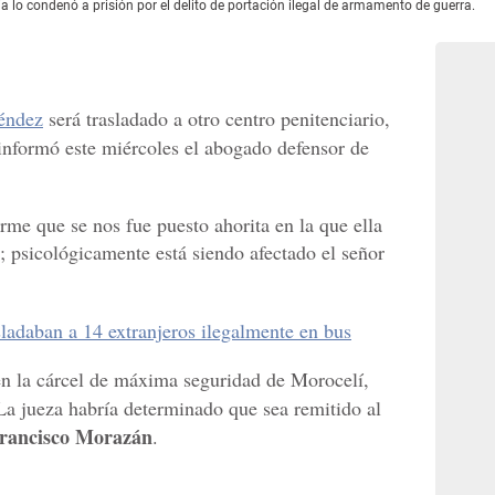
a lo condenó a prisión por el delito de portación ilegal de armamento de guerra.
éndez
será trasladado a otro centro penitenciario,
informó este miércoles el abogado defensor de
orme que se nos fue puesto ahorita en la que ella
s; psicológicamente está siendo afectado el señor
asladaban a 14 extranjeros ilegalmente en bus
n la cárcel de máxima seguridad de Morocelí,
 La jueza habría determinado que sea remitido al
rancisco Morazán
.