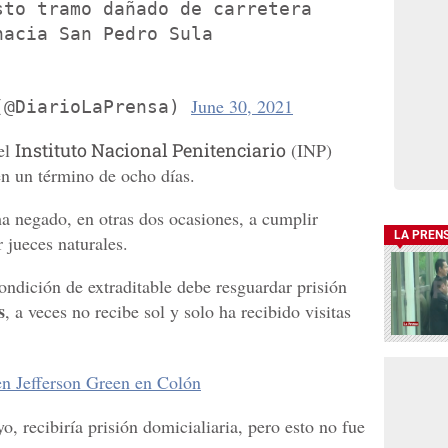
sto tramo dañado de carretera
hacia San Pedro Sula
June 30, 2021
(@DiarioLaPrensa)
el
Instituto Nacional Penitenciario
(INP)
n un término de ocho días.
a negado, en otras dos ocasiones, a cumplir
LA PREN
 jueces naturales.
ndición de extraditable debe resguardar prisión
s
, a veces no recibe sol y solo ha recibido visitas
ven Jefferson Green en Colón
 recibiría prisión domicialiaria, pero esto no fue