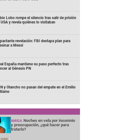
bio Lobo rompe el silencio tras salir de prisión
 USA y revela quiénes lo visitaban
pactante revelación: FBI destapa plan para
esinar a Messi
al España mantiene su paso perfecto tras
ncer al Génesis PN
N y Olancho no pasan del empate en el Emilio
lliams
Noches en vela por insomnio
AMIGA
y preocupación, ¿qué hacer para
tratarlo?