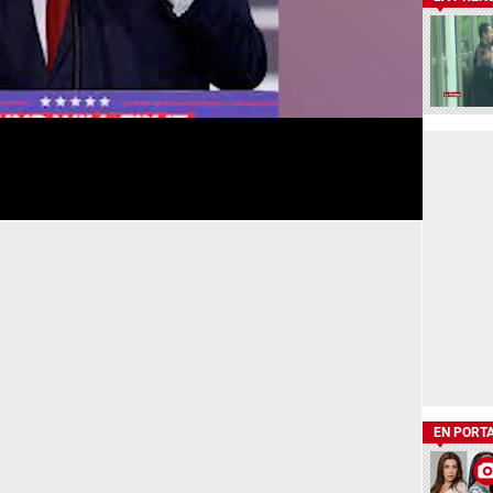
EN PORT