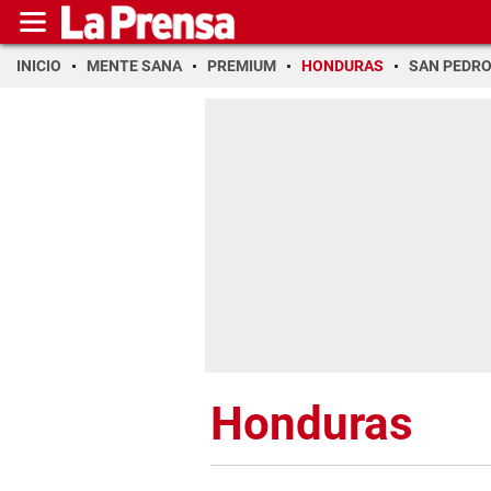
INICIO
MENTE SANA
PREMIUM
HONDURAS
SAN PEDR
Honduras