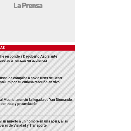
DAS
 le responde a Dagoberto Aspra ante
uestas amenazas en audiencia
usan de cómplice a novia trans de César
stélum por su curiosa reacción en vivo
al Madrid anunció la llegada de Yan Diomande:
 contrato y presentación
llan muerto a un hombre en una acera, a las
ueras de Vialidad y Transporte