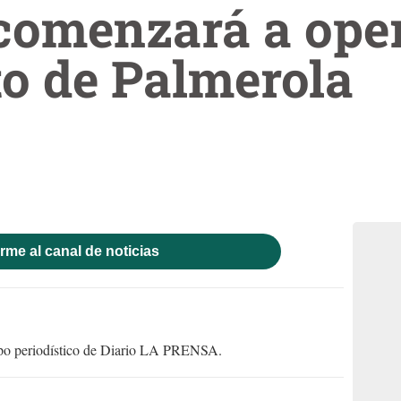
comenzará a oper
o de Palmerola
rme al canal de noticias
uipo periodístico de Diario LA PRENSA.