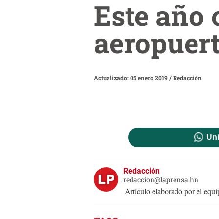
Este año 
aeropuert
Actualizado: 05 enero 2019
/
Redacción
Uni
Redacción
redaccion@laprensa.hn
Artículo elaborado por el eq