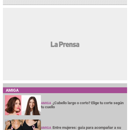
AMIGA
¿Cabello largo o corto? Elige tu corte según
AMIGA
tu cuello
Entre mujeres: guía para acompañar a su
AMIGA