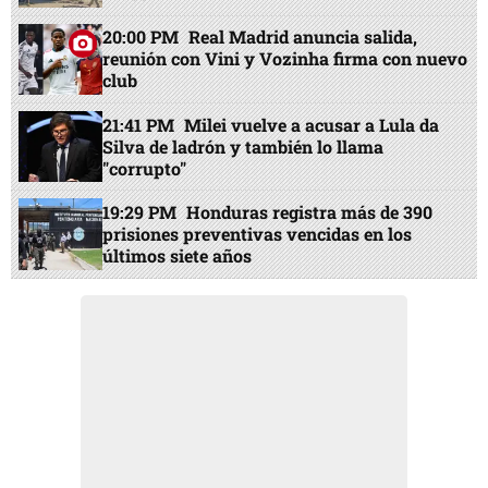
20:00 PM
Real Madrid anuncia salida,
reunión con Vini y Vozinha firma con nuevo
club
21:41 PM
Milei vuelve a acusar a Lula da
Silva de ladrón y también lo llama
"corrupto"
19:29 PM
Honduras registra más de 390
prisiones preventivas vencidas en los
últimos siete años