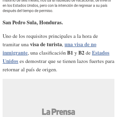
máximo de seis meses, nos da la habilidad de vacacionar, de invertir
en los Estados Unidos, pero con la intención de regresar a su país
después del tiempo de permiso.
San Pedro Sula, Honduras.
Uno de los requisitos principales a la hora de
visa de turista
una visa de no
tramitar una
,
inmigrante
B1
B2
Estados
, una clasificación
y
de
Unidos
es demostrar que se tienen lazos fuertes para
retornar al país de origen.