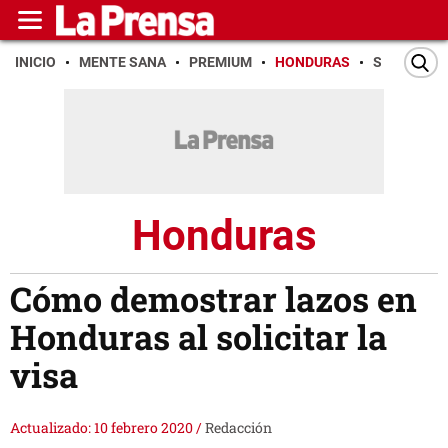
INICIO
MENTE SANA
PREMIUM
HONDURAS
SAN PEDR
Honduras
Cómo demostrar lazos en
Honduras al solicitar la
visa
Actualizado: 10 febrero 2020
/
Redacción