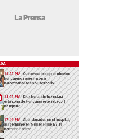
ADA
18:33 PM
Guatemala indaga si sicarios
hondureños asesinaron a
narcotraficante en su territorio
14:02 PM
Diez horas sin luz estará
esta zona de Honduras este sábado 8
de agosto
17:46 PM
Abandonados en el hospital,
así permanecen Nasser Hilsaca y su
hermana Básima