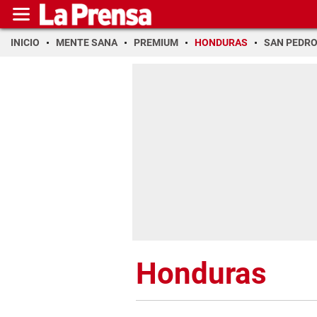
INICIO
MENTE SANA
PREMIUM
HONDURAS
SAN PEDR
Honduras