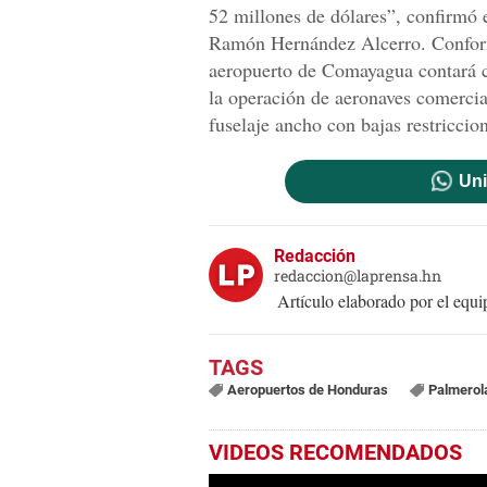
52 millones de dólares”, confirmó 
Ramón Hernández Alcerro. Conforme
aeropuerto de Comayagua contará c
la operación de aeronaves comercial
fuselaje ancho con bajas restriccion
Uni
Redacción
redaccion@laprensa.hn
Artículo elaborado por el eq
Aeropuertos de Honduras
Palmerol
VIDEOS RECOMENDADOS