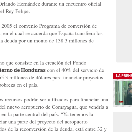
 Orlando Hernández durante un encuentro oficial
el Rey Felipe.
 2005 el convenio Programa de conversión de
 en el cual se acuerda que España transfiera los
 la deuda por un monto de 138.3 millones de
o que consiste en la creación del Fondo
ierno de Honduras
con el 40% del servicio de
55.3 millones de dólares para financiar proyectos
LA PREN
pobreza en el país.
s recursos podrán ser utilizados para financiar una
 del nuevo aeropuerto de Comayagua, que vendría a
en la parte central del país. “Ya tenemos la
ciar una parte del proyecto del aeropuerto
os de la reconversión de la deuda, está entre 32 y