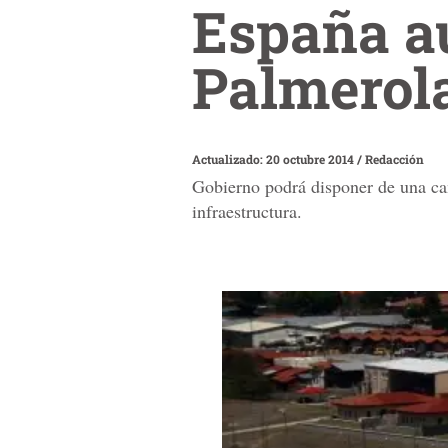
España au
Palmerola
Actualizado: 20 octubre 2014
/
Redacción
Gobierno podrá disponer de una can
infraestructura.