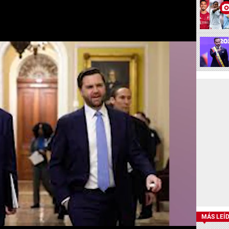
MÁS LEÍ