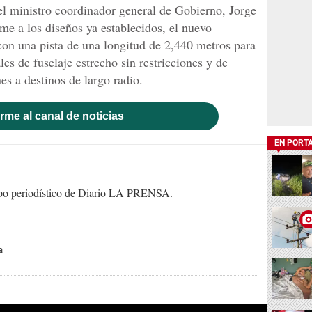
el ministro coordinador general de Gobierno, Jorge
 a los diseños ya establecidos, el nuevo
on una pista de una longitud de 2,440 metros para
es de fuselaje estrecho sin restricciones y de
es a destinos de largo radio.
rme al canal de noticias
EN PORT
uipo periodístico de Diario LA PRENSA.
a