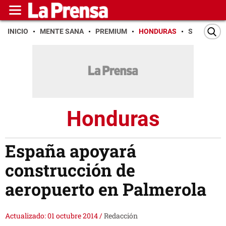
INICIO
MENTE SANA
PREMIUM
HONDURAS
SAN PEDR
Honduras
España apoyará
construcción de
aeropuerto en Palmerola
Actualizado: 01 octubre 2014
/
Redacción