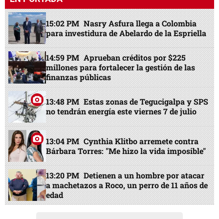
15:02 PM
Nasry Asfura llega a Colombia
para investidura de Abelardo de la Espriella
14:59 PM
Aprueban créditos por $225
millones para fortalecer la gestión de las
finanzas públicas
13:48 PM
Estas zonas de Tegucigalpa y SPS
no tendrán energía este viernes 7 de julio
13:04 PM
Cynthia Klitbo arremete contra
Bárbara Torres: "Me hizo la vida imposible"
13:20 PM
Detienen a un hombre por atacar
a machetazos a Roco, un perro de 11 años de
edad