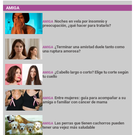
AMIGA
Noches en vela por insomnio y
AMIGA
preocupación, ¿qué hacer para tratarlo?
¿Terminar una amistad duele tanto como
AMIGA
una ruptura amorosa?
¿Cabello largo o corto? Elige tu corte según
AMIGA
tu cuello
Entre mujeres: guía para acompañar a su
AMIGA
amiga o familiar con cáncer de mama
Las perras que tienen cachorros pueden
AMIGA
tener una vejez más saludable