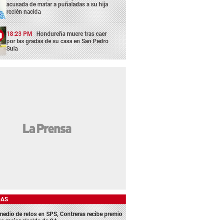
acusada de matar a puñaladas a su hija
recién nacida
18:23 PM
Hondureña muere tras caer
por las gradas de su casa en San Pedro
Sula
DAS
medio de retos en SPS, Contreras recibe premio