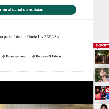
rme al canal de noticias
uipo periodístico de Diario LA PRENSA.
EN PORT
Financiamiento
Represa El Tablón