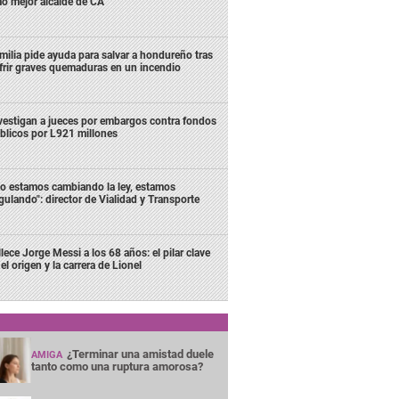
o mejor alcalde de CA
milia pide ayuda para salvar a hondureño tras
frir graves quemaduras en un incendio
vestigan a jueces por embargos contra fondos
blicos por L921 millones
o estamos cambiando la ley, estamos
gulando": director de Vialidad y Transporte
llece Jorge Messi a los 68 años: el pilar clave
el origen y la carrera de Lionel
¿Terminar una amistad duele
AMIGA
tanto como una ruptura amorosa?