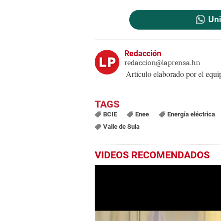
Uni
Redacción
redaccion@laprensa.hn
Artículo elaborado por el eq
BCIE
Enee
Energía eléctrica
Valle de Sula
VIDEOS RECOMENDADOS