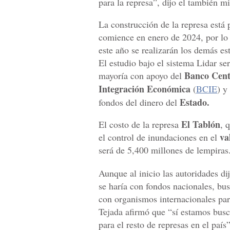
para la represa”, dijo el también mi
La construcción de la represa está
comience en enero de 2024, por lo 
este año se realizarán los demás es
El estudio bajo el sistema Lidar se
Banco Cent
mayoría con apoyo del
Integración Económica
(
BCIE
) y
Estado.
fondos del dinero del
El Tablón
El costo de la represa
, 
va
el control de inundaciones en el
será de 5,400 millones de lempiras
Aunque al inicio las autoridades di
se haría con fondos nacionales, bu
con organismos internacionales para
Tejada afirmó que “sí estamos busc
para el resto de represas en el país”