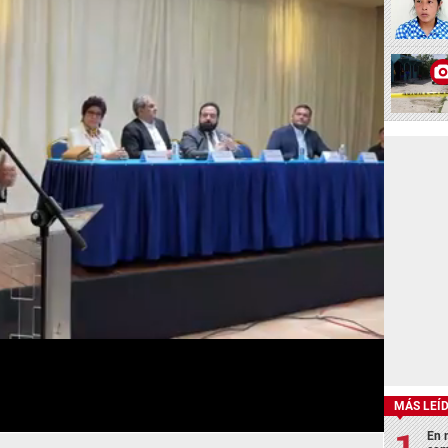
MÁS LEÍ
En 