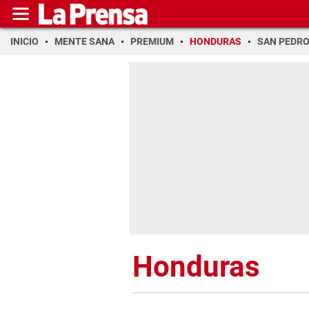
INICIO
MENTE SANA
PREMIUM
HONDURAS
SAN PEDR
Honduras