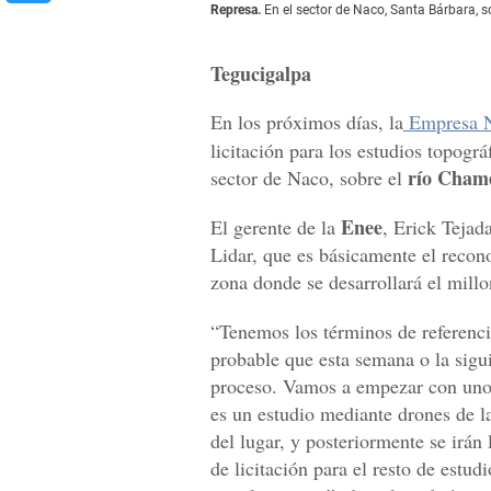
Represa.
En el sector de Naco, Santa Bárbara, so
Tegucigalpa
En los próximos días, la
Empresa Na
licitación para los estudios topográ
río Cham
sector de Naco, sobre el
Enee
El gerente de la
, Erick Tejada
Lidar, que es básicamente el recon
zona donde se desarrollará el millo
“Tenemos los términos de referencia
probable que esta semana o la sigui
proceso. Vamos a empezar con unos
es un estudio mediante drones de l
del lugar, y posteriormente se irán
de licitación para el resto de estud