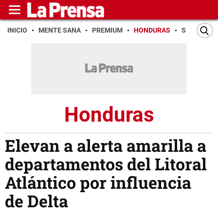
INICIO
MENTE SANA
PREMIUM
HONDURAS
SAN PEDR
Honduras
Elevan a alerta amarilla a
departamentos del Litoral
Atlántico por influencia
de Delta