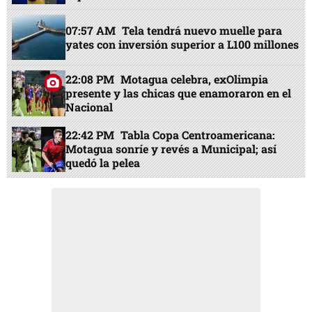
07:57 AM
Tela tendrá nuevo muelle para
yates con inversión superior a L100 millones
22:08 PM
Motagua celebra, exOlimpia
presente y las chicas que enamoraron en el
Nacional
22:42 PM
Tabla Copa Centroamericana:
Motagua sonríe y revés a Municipal; así
quedó la pelea