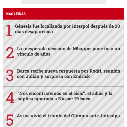
MÁS LEÍDAS
Génesis fue localizada por Interpol después de 20
días desaparecida
La inesperada decisión de Mbappé: pone fin a un
vínculo de años
Barça recibe nueva respuesta por Rodri, reunión
con Julián y sorpresa con Endrick
"Nos encontraremos en el cielo”: el adiós y la
súplica ignorada a Nasser Hilsaca
Así se vivió el triunfo del Olimpia ante Juticalpa