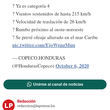
? Ya es categoría 4
? Vientos sostenidos de hasta 215 km/h
? Velocidad de traslación de 26 km/h
? Rumbo próximo al oeste-noroeste
? Se prevé oleaje alterado en el mar Caribe
pic.twitter.com/EjoWgpzMuu
— COPECO.HONDURAS
October 6, 2020
(@HondurasCopeco)
Unirme al canal de noticias
Redacción
redaccion@laprensa.hn