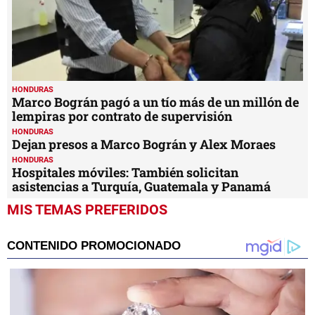
HONDURAS
Marco Bográn pagó a un tío más de un millón de
lempiras por contrato de supervisión
HONDURAS
Dejan presos a Marco Bográn y Alex Moraes
HONDURAS
Hospitales móviles: También solicitan
asistencias a Turquía, Guatemala y Panamá
MIS TEMAS PREFERIDOS