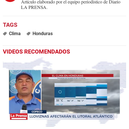
Artículo elaborado por el equipo periodístico de Diario
LA PRENSA.
Clima
Honduras
VIDEOS RECOMENDADOS
0