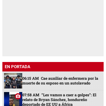
EN PORTADA
06:15 AM
Cae auxiliar de enfermera por la
muerte de su esposo en un autolavado
07:58 AM
“Les vamos a caer a golpes”: El
relato de Bryan Sánchez, hondureño
deportado de EE UU a África